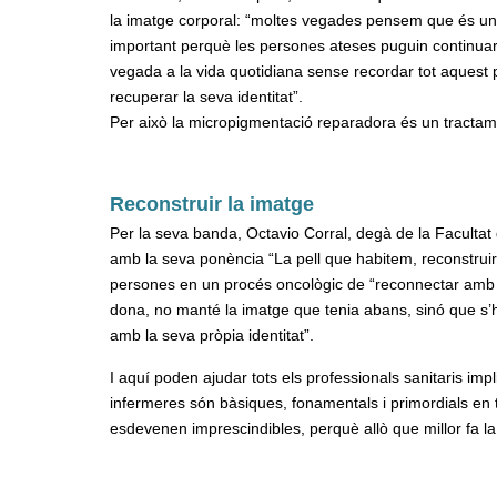
la imatge corporal: “moltes vegades pensem que és una
important perquè les persones ateses puguin continuar
vegada a la vida quotidiana sense recordar tot aquest 
recuperar la seva identitat”.
Per això la micropigmentació reparadora és un tractam
Reconstruir la imatge
Per la seva banda, Octavio Corral, degà de la Facultat
amb la seva ponència “La pell que habitem, reconstruir l
persones en un procés oncològic de “reconnectar amb e
dona, no manté la imatge que tenia abans, sinó que s’h
amb la seva pròpia identitat”.
I aquí poden ajudar tots els professionals sanitaris imp
infermeres són bàsiques, fonamentals i primordials en 
esdevenen imprescindibles, perquè allò que millor fa la