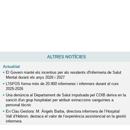
ALTRES NOTÍCIES
Actualitat
El Govern manté els incentius per als residents d'Infermeria de Salut
Mental durant els anys 2026 i 2027
L'ISFOS forma més de 20.900 infermeres i infermers durant el curs
2025-2026
Una denúncia al Departament de Salut impulsada pel COIB deriva en la
sanció d'un grup hospitalari per atribuir extraccions sanguínies a
personal tècnic
En Clau Gestora: M. Àngels Barba, directora infermera de l’Hospital
Vall d’Hebron, destaca el valor de l’experiència assistencial en la gestió
infermera