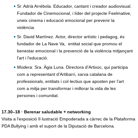
Sr. Adrià Arrébola. Educador, cantant i creador audiovisual.
Fundador de Cinemocional, i líder del projecte Feelmative,
uneix cinema i educació emocional per prevenir la
violència.
Sr. David Martínez. Actor, director artístic i pedagog, és
fundador de La Nave Va, entitat social que promou el
benestar emocional i la prevenció de la violència mitjançant
l'art i l'educació.
Modera:
Sra. Àgia Luna. Directora d'Artixoc, qui participa
com a representant d'Artibarri, xarxa catalana de
professionals, entitats i col·lectius que aposten per l’art
com a mitja per transformar i millorar la vida de les
persones i comunitat.
17.30–18 · Berenar saludable + networking
Visita a l'exposició Il·lustració Empoderada a càrrec de la Plataforma
PDA Bullying i amb el suport de la Diputació de Barcelona.