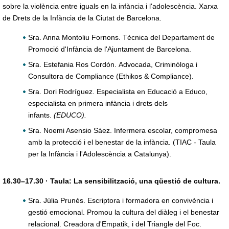
sobre la violència entre iguals en la infància i l'adolescència. Xarxa
de Drets de la Infància de la Ciutat de Barcelona.
Sra. Anna Montoliu Fornons. Tècnica del Departament de
Promoció d'Infància de l'Ajuntament de Barcelona.
Sra. Estefania Ros Cordón. Advocada, Criminòloga i
Consultora de Compliance (Ethikos & Compliance).
Sra. Dori Rodríguez. Especialista en Educació a Educo,
especialista en primera infància i drets dels
infants.
(EDUCO).
Sra. Noemi Asensio Sáez. Infermera escolar, compromesa
amb la protecció i el benestar de la infància. (TIAC - Taula
per la Infància i l'Adolescència a Catalunya).
16.30–17.30 · Taula: La sensibilització, una qüestió de cultura.
Sra. Júlia Prunés. Escriptora i formadora en convivència i
gestió emocional. Promou la cultura del diàleg i el benestar
relacional. Creadora d'Empatik, i del Triangle del Foc.