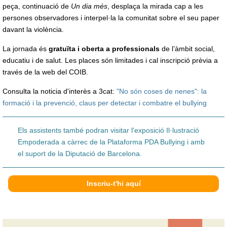
peça, continuació de
Un dia més
, desplaça la mirada cap a les
persones observadores i interpel·la la comunitat sobre el seu paper
davant la violència.
La jornada és
gratuïta i oberta a professionals
de l’àmbit social,
educatiu i de salut. Les places són limitades i cal inscripció prèvia a
través de la web del COIB.
Consulta la noticia d'interès a 3cat:
"No són coses de nenes": la
formació i la prevenció, claus per detectar i combatre el bullying
Els assistents també podran visitar l'exposició Il·lustració
Empoderada a càrrec de la Plataforma PDA Bullying i amb
el suport de la Diputació de Barcelona.
Inscriu-t'hi aquí