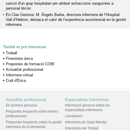
sanció d'un grup hospitalari per atribuir extraccions sanguínies a
personal tècnic
En Clau Gestora: M. Àngels Barba, directora infermera de l’Hospital
Vall d’Hebron, destaca el valor de l’experiència assistencial en la gestió
infermera
També et pot interessar ...
Treball
Finestreta única
Propostes de formació COIB
Actualitat professional
Infermera virtual
Codi d'Ètica
Actualitat professional
Especialitats infermeres
En primera persona
Informació general sobre les
especialitats infermeres
Preguntes freqüents sobre temes
professionals
Llevadores
Preguntes freqüents sobre la gestió
Infermeria de Salut Mental
infermera de la demanda
Infermeria del Treball