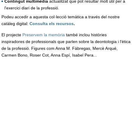
Contingut multimèdia
actualitzat que pot resultar molt útil per a
l'exercici diari de la professió.
Podeu accedir a aquesta col·lecció temàtica a través del nostre
catàleg digital:
Consulta els recursos
.
El projecte
Preservem la memòria
també inclou històries
inspiradores de professionals que parlen sobre la deontologia i l'ètica
de la professió. Figures com Anna M. Fàbregas, Mercè Arqué,
Carmen Bono, Roser Cot, Anna Espí, Isabel Pera...