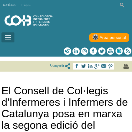
contacte
mapa
Àrea personal
Toggle
navigation
Compartir
El Consell de Col·legis
d'Infermeres i Infermers de
Catalunya posa en marxa
la segona edició del