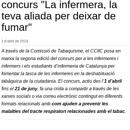
concurs "La infermera, la
teva aliada per deixar de
fumar"
1 d’abril de
2019
A través de la Comissió de Tabaquisme, el CCIIC posa en
marxa la segona edició del concurs per a les infermeres i
infermers i els estudiants d’infermeria de Catalunya per
fomentar la tasca de les infermeres en la deshabituació
tabàquica de la ciutadania. El concurs, actiu des l’
1 d’abril
fins el
21 de juny
, fa una crida a compartir a través de les
xarxes socials o via correu electrònic contingut en diferents
formats relacionats amb
com ajuden a prevenir les
malalties del tracte respiratori relacionades amb el tabac
.