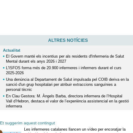
ALTRES NOTÍCIES
Actualitat
El Govern manté els incentius per als residents d'Infermeria de Salut
Mental durant els anys 2026 i 2027
L'ISFOS forma més de 20.900 infermeres i infermers durant el curs
2025-2026
Una denúncia al Departament de Salut impulsada pel COIB deriva en la
sanció d'un grup hospitalari per atribuir extraccions sanguínies a
personal tècnic
En Clau Gestora: M. Àngels Barba, directora infermera de l’Hospital
Vall d’Hebron, destaca el valor de l’experiència assistencial en la gestió
infermera
Et suggerim aquest contingut
Les infermeres catalanes llancen un vídeo per encoratjar la