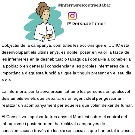
L’objectiu de la campanya, com totes les accions que el CCIIC està
desenvolupant els últims anys, és doble: posar en valor la tasca de
les infermeres en la deshabituació tabàquica i donar-la a conèixer a
la població en general i conscienciar a les pròpies infermeres de la
importància d’aquesta funció a fi que la tinguin present en el seu dia
a dia.
La infermera, per la seva proximitat amb les persones en qualsevol
dels àmbits en els que treballa, és un agent ideal per gestionar i
realitzar un acompanyament per aquelles que volen deixar de fumar.
El Consell va impulsar fa tres anys el Manifest sobre el control del
tabaquisme i posteriorment ha realitzat campanyes de
conscienciació a través de les xarxes socials i que han estat incloses