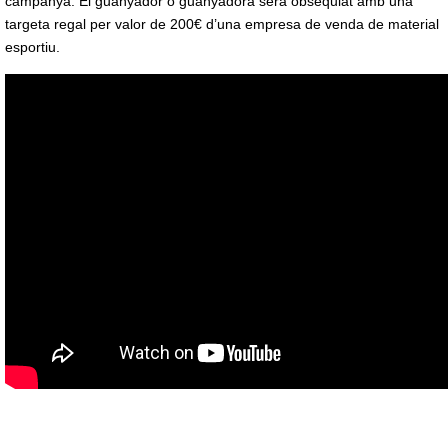
campanya. El guanyador o guanyadora serà obsequiat amb una
targeta regal per valor de 200€ d’una empresa de venda de material
esportiu.