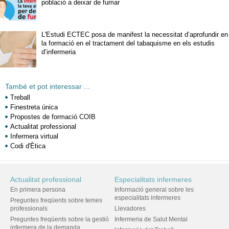
població a deixar de fumar
L'Estudi ECTEC posa de manifest la necessitat d’aprofundir en
la formació en el tractament del tabaquisme en els estudis
d’infermeria
També et pot interessar ...
Treball
Finestreta única
Propostes de formació COIB
Actualitat professional
Infermera virtual
Codi d'Ètica
Actualitat professional
Especialitats infermeres
En primera persona
Informació general sobre les
especialitats infermeres
Preguntes freqüents sobre temes
professionals
Llevadores
Preguntes freqüents sobre la gestió
Infermeria de Salut Mental
infermera de la demanda