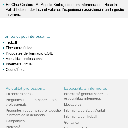
En Clau Gestora: M. Àngels Barba, directora infermera de l’Hospital
Vall d’Hebron, destaca el valor de l’experiència assistencial en la gestió
infermera
També et pot interessar ...
Treball
Finestreta única
Propostes de formació COIB
Actualitat professional
Infermera virtual
Codi d'Ètica
Actualitat professional
Especialitats infermeres
En primera persona
Informació general sobre les
especialitats infermeres
Preguntes freqüents sobre temes
professionals
Llevadores
Preguntes freqüents sobre la gestió
Infermeria de Salut Mental
infermera de la demanda
Infermeria del Treball
Campanyes
Geriàtrica
Professió