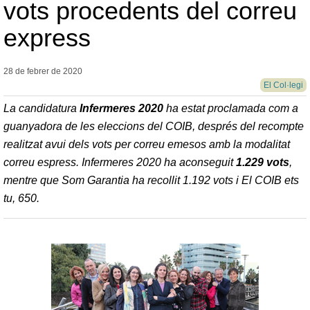
vots procedents del correu
express
28 de febrer de
2020
El Col·legi
La candidatura
Infermeres 2020
ha estat proclamada com a
guanyadora de les eleccions del COIB, després del recompte
realitzat avui dels vots per correu emesos amb la modalitat
correu espress
. Infermeres 2020 ha aconseguit
1.229 vots
,
mentre que Som Garantia ha recollit 1.192 vots i El COIB ets
tu, 650.