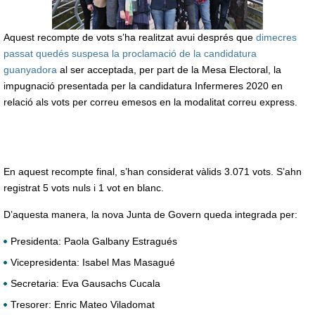
Aquest recompte de vots s’ha realitzat avui després que
dimecres
passat quedés suspesa la proclamació de la candidatura
guanyadora
al ser acceptada, per part de la Mesa Electoral, la
impugnació presentada per la candidatura Infermeres 2020 en
relació als vots per correu emesos en la modalitat correu express.
En aquest recompte final, s’han considerat vàlids 3.071 vots. S’ahn
registrat 5 vots nuls i 1 vot en blanc.
D’aquesta manera, la nova Junta de Govern queda integrada per:
Presidenta: Paola Galbany Estragués
Vicepresidenta: Isabel Mas Masagué
Secretaria: Eva Gausachs Cucala
Tresorer: Enric Mateo Viladomat