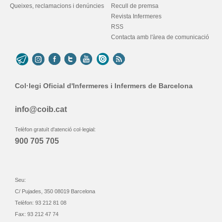
Queixes, reclamacions i denúncies
Recull de premsa
Revista Infermeres
RSS
Contacta amb l'àrea de comunicació
Col·legi Oficial d'Infermeres i Infermers de Barcelona
info@coib.cat
Telèfon gratuït d'atenció col·legial:
900 705 705
Seu:
C/ Pujades, 350 08019 Barcelona
Telèfon: 93 212 81 08
Fax: 93 212 47 74