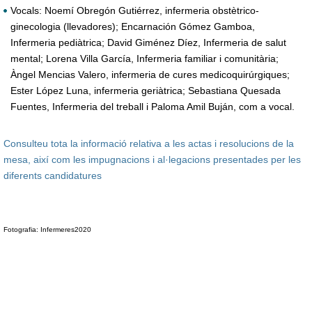
Vocals: Noemí Obregón Gutiérrez, infermeria obstètrico-
ginecologia (llevadores); Encarnación Gómez Gamboa,
Infermeria pediàtrica; David Giménez Díez, Infermeria de salut
mental; Lorena Villa García, Infermeria familiar i comunitària;
Àngel Mencias Valero, infermeria de cures medicoquirúrgiques;
Ester López Luna, infermeria geriàtrica; Sebastiana Quesada
Fuentes, Infermeria del treball i Paloma Amil Buján, com a vocal.
Consulteu tota la informació relativa a les actas i resolucions de la
mesa, així com les impugnacions i al·legacions presentades per les
diferents candidatures
Fotografia: Infermeres2020