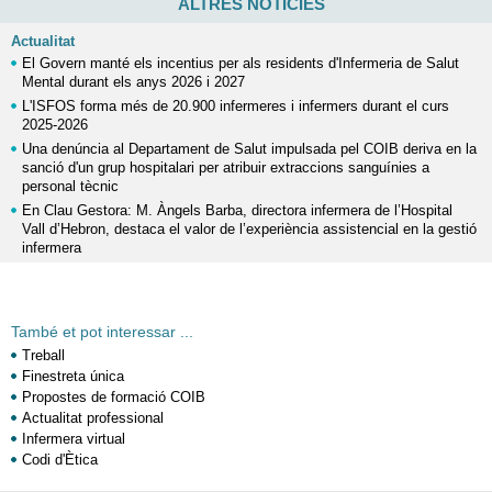
ALTRES NOTÍCIES
Actualitat
El Govern manté els incentius per als residents d'Infermeria de Salut
Mental durant els anys 2026 i 2027
L'ISFOS forma més de 20.900 infermeres i infermers durant el curs
2025-2026
Una denúncia al Departament de Salut impulsada pel COIB deriva en la
sanció d'un grup hospitalari per atribuir extraccions sanguínies a
personal tècnic
En Clau Gestora: M. Àngels Barba, directora infermera de l’Hospital
Vall d’Hebron, destaca el valor de l’experiència assistencial en la gestió
infermera
També et pot interessar ...
Treball
Finestreta única
Propostes de formació COIB
Actualitat professional
Infermera virtual
Codi d'Ètica