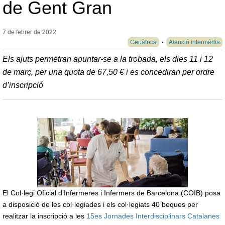
de Gent Gran
7 de febrer de
2022
Geriàtrica
Atenció intermèdia
Els ajuts permetran apuntar-se a la trobada, els dies 11 i 12
de març, per una quota de 67,50 € i es concediran per ordre
d’inscripció
El Col·legi Oficial d’Infermeres i Infermers de Barcelona (COIB) posa
a disposició de les col·legiades i els col·legiats 40 beques per
realitzar la inscripció a les
15es Jornades Interdisciplinars Catalanes