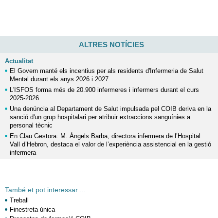
ALTRES NOTÍCIES
Actualitat
El Govern manté els incentius per als residents d'Infermeria de Salut
Mental durant els anys 2026 i 2027
L'ISFOS forma més de 20.900 infermeres i infermers durant el curs
2025-2026
Una denúncia al Departament de Salut impulsada pel COIB deriva en la
sanció d'un grup hospitalari per atribuir extraccions sanguínies a
personal tècnic
En Clau Gestora: M. Àngels Barba, directora infermera de l’Hospital
Vall d’Hebron, destaca el valor de l’experiència assistencial en la gestió
infermera
També et pot interessar ...
Treball
Finestreta única