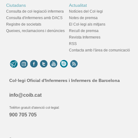
Ciutadans
Actualitat
Consulta de col·legiació infermera
Notícies del Col·legi
Consulta d'infermeres amb DACS
Notes de premsa
Registre de societats
El Col·legi als mitjans
Queixes, reclamacions i denúncies
Recull de premsa
Revista Infermeres
RSS
Contacta amb l'àrea de comunicació
Col·legi Oficial d'Infermeres i Infermers de Barcelona
info@coib.cat
Telèfon gratuït d'atenció col·legial:
900 705 705