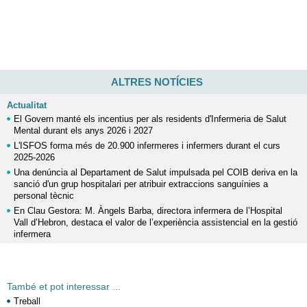
ALTRES NOTÍCIES
Actualitat
El Govern manté els incentius per als residents d'Infermeria de Salut
Mental durant els anys 2026 i 2027
L'ISFOS forma més de 20.900 infermeres i infermers durant el curs
2025-2026
Una denúncia al Departament de Salut impulsada pel COIB deriva en la
sanció d'un grup hospitalari per atribuir extraccions sanguínies a
personal tècnic
En Clau Gestora: M. Àngels Barba, directora infermera de l’Hospital
Vall d’Hebron, destaca el valor de l’experiència assistencial en la gestió
infermera
També et pot interessar ...
Treball