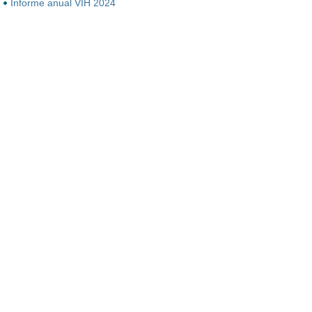
Informe anual VIH 2024