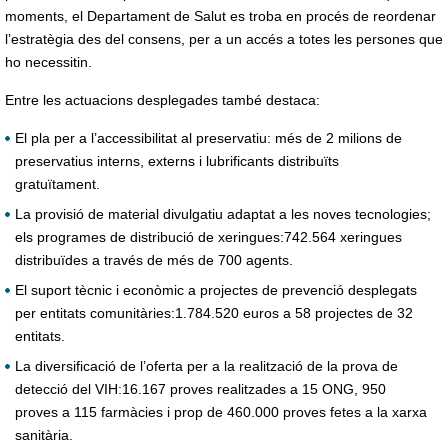
moments, el Departament de Salut es troba en procés de reordenar
l’estratègia des del consens, per a un accés a totes les persones que
ho necessitin.
Entre les actuacions desplegades també destaca:
El pla per a l’accessibilitat al preservatiu: més de 2 milions de
preservatius interns, externs i lubrificants distribuïts
gratuïtament.
La provisió de material divulgatiu adaptat a les noves tecnologies;
els programes de distribució de xeringues:742.564 xeringues
distribuïdes a través de més de 700 agents.
El suport tècnic i econòmic a projectes de prevenció desplegats
per entitats comunitàries:1.784.520 euros a 58 projectes de 32
entitats.
La diversificació de l’oferta per a la realització de la prova de
detecció del VIH:16.167 proves realitzades a 15 ONG, 950
proves a 115 farmàcies i prop de 460.000 proves fetes a la xarxa
sanitària.