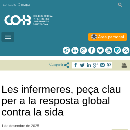
contacte
mapa
Àrea personal
Toggle
navigation
Compartir
Les infermeres, peça clau
per a la resposta global
contra la sida
1 de desembre de
2025