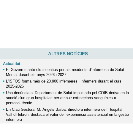
ALTRES NOTÍCIES
Actualitat
El Govern manté els incentius per als residents d'Infermeria de Salut
Mental durant els anys 2026 i 2027
L'ISFOS forma més de 20.900 infermeres i infermers durant el curs
2025-2026
Una denúncia al Departament de Salut impulsada pel COIB deriva en la
sanció d'un grup hospitalari per atribuir extraccions sanguínies a
personal tècnic
En Clau Gestora: M. Àngels Barba, directora infermera de l’Hospital
Vall d’Hebron, destaca el valor de l’experiència assistencial en la gestió
infermera