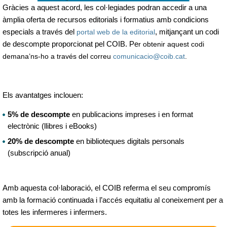
Gràcies a aquest acord, les col·legiades podran accedir a una
àmplia oferta de recursos editorials i formatius amb condicions
especials a través del
portal web de la editorial
, mitjançant un codi
de descompte proporcionat pel COIB. Pe
r obtenir aquest codi
demana’ns-ho a través del correu
comunicacio@coib.cat
.
Els avantatges inclouen:
5% de descompte
en publicacions impreses i en format
electrònic (llibres i eBooks)
20% de descompte
en biblioteques digitals personals
(subscripció anual)
Amb aquesta col·laboració, el COIB referma el seu compromís
amb la formació continuada i l’accés equitatiu al coneixement per a
totes les infermeres i infermers.