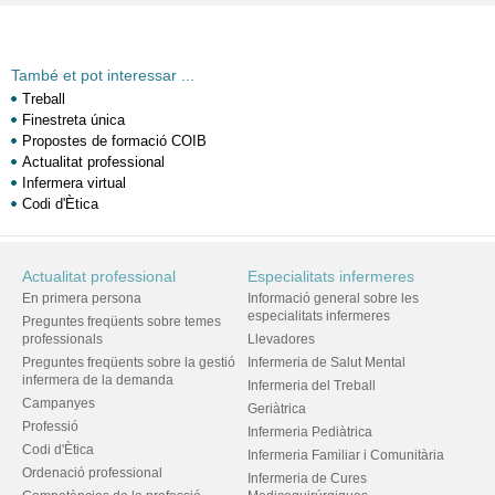
També et pot interessar ...
Treball
Finestreta única
Propostes de formació COIB
Actualitat professional
Infermera virtual
Codi d'Ètica
Actualitat professional
Especialitats infermeres
En primera persona
Informació general sobre les
especialitats infermeres
Preguntes freqüents sobre temes
professionals
Llevadores
Preguntes freqüents sobre la gestió
Infermeria de Salut Mental
infermera de la demanda
Infermeria del Treball
Campanyes
Geriàtrica
Professió
Infermeria Pediàtrica
Codi d'Ètica
Infermeria Familiar i Comunitària
Ordenació professional
Infermeria de Cures