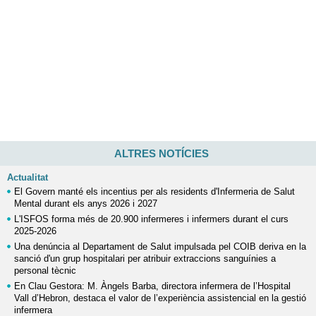
ALTRES NOTÍCIES
Actualitat
El Govern manté els incentius per als residents d'Infermeria de Salut
Mental durant els anys 2026 i 2027
L'ISFOS forma més de 20.900 infermeres i infermers durant el curs
2025-2026
Una denúncia al Departament de Salut impulsada pel COIB deriva en la
sanció d'un grup hospitalari per atribuir extraccions sanguínies a
personal tècnic
En Clau Gestora: M. Àngels Barba, directora infermera de l’Hospital
Vall d’Hebron, destaca el valor de l’experiència assistencial en la gestió
infermera