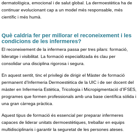
dermatològica, emocional i de salut global. La dermoestètica ha de
continuar evolucionant cap a un model més responsable, més
científic i més humà.
Què caldria fer per millorar el reconeixement i les
condicions de les infermeres?
El reconeixement de la infermera passa per tres pilars: formació,
lideratge i visibilitat. La formació especialitzada és clau per
consolidar una disciplina rigorosa i segura.
En aquest sentit, tinc el privilegi de dirigir el Màster de formació
permanent d’Infermeria Dermoestètica de la UIC i de ser docent del
màster en Infermeria Estètica, Tricologia i Micropigmentació d’IFSES,
programes que formen professionals amb una base científica sòlida i
una gran càrrega pràctica.
Aquest tipus de formació és essencial per preparar infermeres
capaces de liderar unitats dermoestètiques, treballar en equips
multidisciplinaris i garantir la seguretat de les persones ateses.