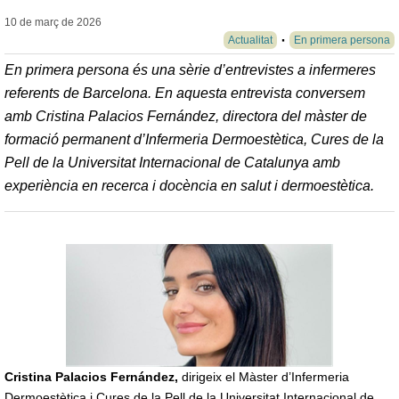
10 de març de
2026
Actualitat
En primera persona
En primera persona és una sèrie d’entrevistes a infermeres
referents de Barcelona. En aquesta entrevista conversem
amb Cristina Palacios Fernández, directora del màster de
formació permanent d’Infermeria Dermoestètica, Cures de la
Pell de la Universitat Internacional de Catalunya amb
experiència en recerca i docència en salut i dermoestètica.
Cristina Palacios Fernández,
dirigeix el Màster d’Infermeria
Dermoestètica i Cures de la Pell de la Universitat Internacional de