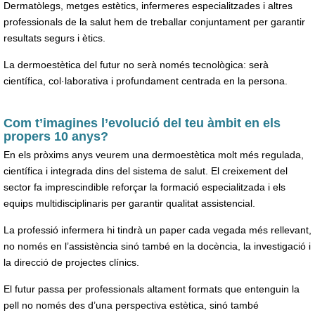
Dermatòlegs, metges estètics, infermeres especialitzades i altres
professionals de la salut hem de treballar conjuntament per garantir
resultats segurs i ètics.
La dermoestètica del futur no serà només tecnològica: serà
científica, col·laborativa i profundament centrada en la persona.
Com t’imagines l’evolució del teu àmbit en els
propers 10 anys?
En els pròxims anys veurem una dermoestètica molt més regulada,
científica i integrada dins del sistema de salut. El creixement del
sector fa imprescindible reforçar la formació especialitzada i els
equips multidisciplinaris per garantir qualitat assistencial.
La professió infermera hi tindrà un paper cada vegada més rellevant,
no només en l’assistència sinó també en la docència, la investigació i
la direcció de projectes clínics.
El futur passa per professionals altament formats que entenguin la
pell no només des d’una perspectiva estètica, sinó també