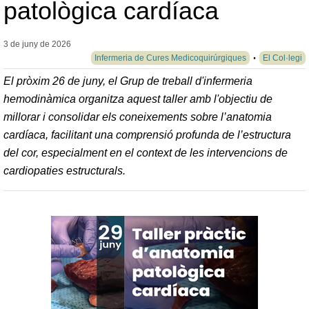
patològica cardíaca
3 de juny de
2026
Infermeria de Cures Medicoquirúrgiques
El Col·legi
El pròxim 26 de juny, el Grup de treball d'infermeria
hemodinàmica organitza aquest taller amb l'objectiu de
millorar i consolidar els coneixements sobre l’anatomia
cardíaca, facilitant una comprensió profunda de l’estructura
del cor, especialment en el context de les intervencions de
cardiopaties estructurals.