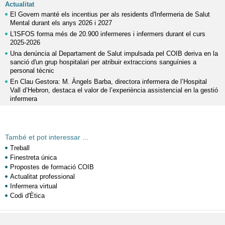
Actualitat
El Govern manté els incentius per als residents d'Infermeria de Salut
Mental durant els anys 2026 i 2027
L'ISFOS forma més de 20.900 infermeres i infermers durant el curs
2025-2026
Una denúncia al Departament de Salut impulsada pel COIB deriva en la
sanció d'un grup hospitalari per atribuir extraccions sanguínies a
personal tècnic
En Clau Gestora: M. Àngels Barba, directora infermera de l’Hospital
Vall d’Hebron, destaca el valor de l’experiència assistencial en la gestió
infermera
També et pot interessar ...
Treball
Finestreta única
Propostes de formació COIB
Actualitat professional
Infermera virtual
Codi d'Ètica