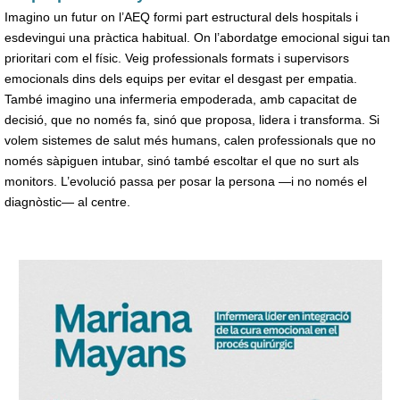
Imagino un futur on l’AEQ formi part estructural dels hospitals i
esdevingui una pràctica habitual. On l’abordatge emocional sigui tan
prioritari com el físic. Veig professionals formats i supervisors
emocionals dins dels equips per evitar el desgast per empatia.
També imagino una infermeria empoderada, amb capacitat de
decisió, que no només fa, sinó que proposa, lidera i transforma. Si
volem sistemes de salut més humans, calen professionals que no
només sàpiguen intubar, sinó també escoltar el que no surt als
monitors. L’evolució passa per posar la persona —i no només el
diagnòstic— al centre.