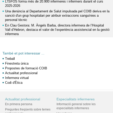
L'ISFOS forma més de 20.900 infermeres i infermers durant el curs
2025-2026
Una denúncia al Departament de Salut impulsada pel COIB deriva en la
sanció d'un grup hospitalari per atribuir extraccions sanguínies a
personal tècnic
En Clau Gestora: M. Àngels Barba, directora infermera de l’Hospital
Vall d’Hebron, destaca el valor de l’experiència assistencial en la gestió
infermera
També et pot interessar ...
Treball
Finestreta única
Propostes de formació COIB
Actualitat professional
Infermera virtual
Codi d'Ètica
Actualitat professional
Especialitats infermeres
En primera persona
Informació general sobre les
especialitats infermeres
Preguntes freqüents sobre temes