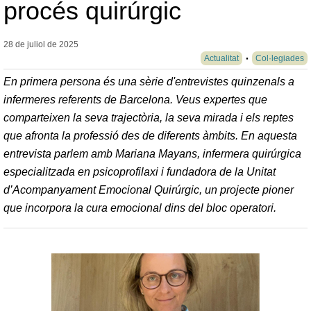
procés quirúrgic
28 de juliol de
2025
Actualitat
Col·legiades
En primera persona és una sèrie d'entrevistes quinzenals a
infermeres referents de Barcelona. Veus expertes que
comparteixen la seva trajectòria, la seva mirada i els reptes
que afronta la professió des de diferents àmbits. En aquesta
entrevista parlem amb Mariana Mayans, infermera quirúrgica
especialitzada en psicoprofilaxi i fundadora de la Unitat
d’Acompanyament Emocional Quirúrgic, un projecte pioner
que incorpora la cura emocional dins del bloc operatori.