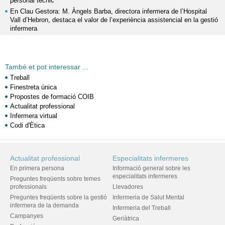
personal tècnic
En Clau Gestora: M. Àngels Barba, directora infermera de l’Hospital
Vall d’Hebron, destaca el valor de l’experiència assistencial en la gestió
infermera
També et pot interessar ...
Treball
Finestreta única
Propostes de formació COIB
Actualitat professional
Infermera virtual
Codi d'Ètica
Actualitat professional
Especialitats infermeres
En primera persona
Informació general sobre les
especialitats infermeres
Preguntes freqüents sobre temes
professionals
Llevadores
Preguntes freqüents sobre la gestió
Infermeria de Salut Mental
infermera de la demanda
Infermeria del Treball
Campanyes
Geriàtrica