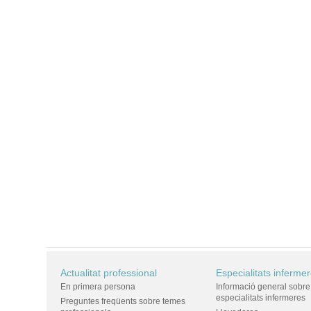
Actualitat professional
Especialitats inferme
En primera persona
Informació general sobre
especialitats infermeres
Preguntes freqüents sobre temes