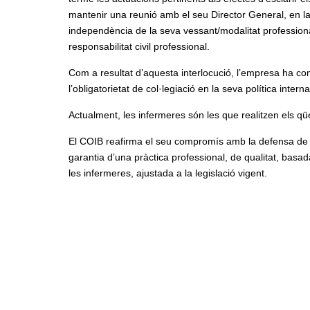
mantenir una reunió amb el seu Director General, en la
independència de la seva vessant/modalitat profession
responsabilitat civil professional.
Com a resultat d’aquesta interlocució, l’empresa ha co
l’obligatorietat de col·legiació en la seva política inter
Actualment, les infermeres són les que realitzen els qü
El COIB reafirma el seu compromís amb la defensa de l
garantia d’una pràctica professional, de qualitat, basad
les infermeres, ajustada a la legislació vigent.