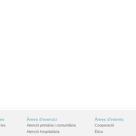
res
Àrees d'exercici
Àrees d'interès
 les
Atenció primària i comunitària
Cooperació
Atenció hospitalària
Ètica