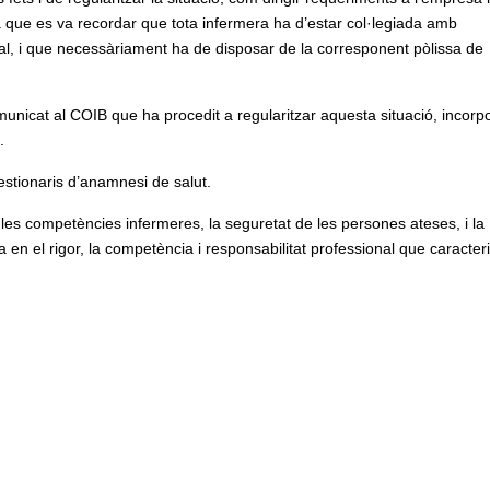
 que es va recordar que tota infermera ha d’estar col·legiada amb
al, i que necessàriament ha de disposar de la corresponent pòlissa de
municat al COIB que ha procedit a regularitzar aquesta situació, incorp
na.
estionaris d’anamnesi de salut.
es competències infermeres, la seguretat de les persones ateses, i la
a en el rigor, la competència i responsabilitat professional que caracter