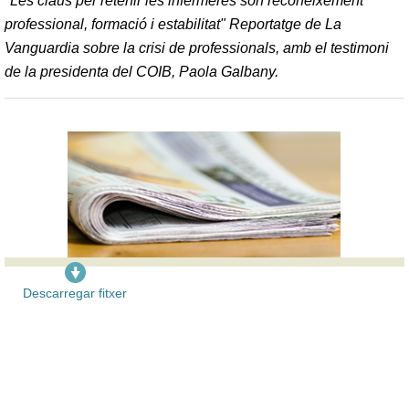
"Les claus per retenir les infermeres són reconeixement
professional, formació i estabilitat" Reportatge de La
Vanguardia sobre la crisi de professionals, amb el testimoni
de la presidenta del COIB, Paola Galbany.
Descarregar fitxer