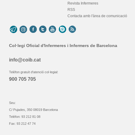
Revista Infermeres
RSS
Contacta amb l'àrea de comunicació
Col·legi Oficial d'Infermeres i Infermers de Barcelona
info@coib.cat
Telèfon gratuït d'atenció col·legial:
900 705 705
Seu:
C/ Pujades, 350 08019 Barcelona
Telèfon: 93 212 81 08
Fax: 93 212 47 74