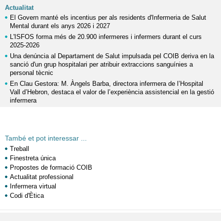
Actualitat
El Govern manté els incentius per als residents d'Infermeria de Salut
Mental durant els anys 2026 i 2027
L'ISFOS forma més de 20.900 infermeres i infermers durant el curs
2025-2026
Una denúncia al Departament de Salut impulsada pel COIB deriva en la
sanció d'un grup hospitalari per atribuir extraccions sanguínies a
personal tècnic
En Clau Gestora: M. Àngels Barba, directora infermera de l’Hospital
Vall d’Hebron, destaca el valor de l’experiència assistencial en la gestió
infermera
També et pot interessar ...
Treball
Finestreta única
Propostes de formació COIB
Actualitat professional
Infermera virtual
Codi d'Ètica