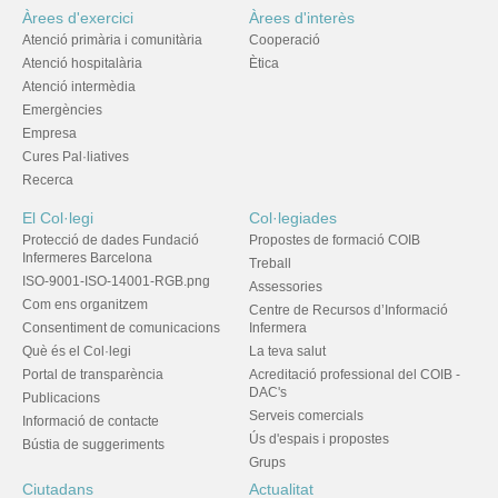
Àrees d'exercici
Àrees d'interès
Atenció primària i comunitària
Cooperació
Atenció hospitalària
Ètica
Atenció intermèdia
Emergències
Empresa
Cures Pal·liatives
Recerca
El Col·legi
Col·legiades
Protecció de dades Fundació
Propostes de formació COIB
Infermeres Barcelona
Treball
ISO-9001-ISO-14001-RGB.png
Assessories
Com ens organitzem
Centre de Recursos d’Informació
Consentiment de comunicacions
Infermera
Què és el Col·legi
La teva salut
Portal de transparència
Acreditació professional del COIB -
DAC's
Publicacions
Serveis comercials
Informació de contacte
Ús d'espais i propostes
Bústia de suggeriments
Grups
Ciutadans
Actualitat