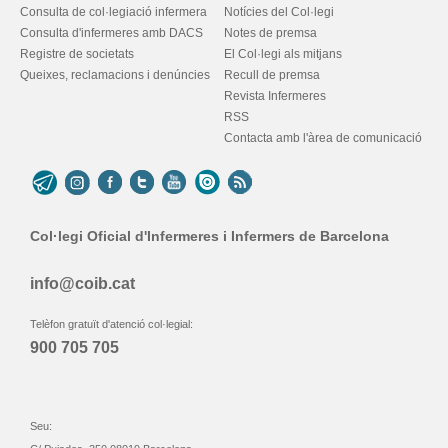
Consulta de col·legiació infermera
Notícies del Col·legi
Consulta d'infermeres amb DACS
Notes de premsa
Registre de societats
El Col·legi als mitjans
Queixes, reclamacions i denúncies
Recull de premsa
Revista Infermeres
RSS
Contacta amb l'àrea de comunicació
Col·legi Oficial d'Infermeres i Infermers de Barcelona
info@coib.cat
Telèfon gratuït d'atenció col·legial:
900 705 705
Seu: