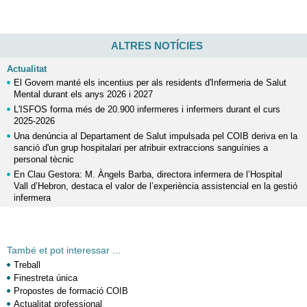
ALTRES NOTÍCIES
Actualitat
El Govern manté els incentius per als residents d'Infermeria de Salut
Mental durant els anys 2026 i 2027
L'ISFOS forma més de 20.900 infermeres i infermers durant el curs
2025-2026
Una denúncia al Departament de Salut impulsada pel COIB deriva en la
sanció d'un grup hospitalari per atribuir extraccions sanguínies a
personal tècnic
En Clau Gestora: M. Àngels Barba, directora infermera de l’Hospital
Vall d’Hebron, destaca el valor de l’experiència assistencial en la gestió
infermera
També et pot interessar ...
Treball
Finestreta única
Propostes de formació COIB
Actualitat professional