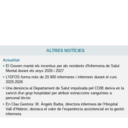
ALTRES NOTÍCIES
Actualitat
El Govern manté els incentius per als residents d'Infermeria de Salut
Mental durant els anys 2026 i 2027
L'ISFOS forma més de 20.900 infermeres i infermers durant el curs
2025-2026
Una denúncia al Departament de Salut impulsada pel COIB deriva en la
sanció d'un grup hospitalari per atribuir extraccions sanguínies a
personal tècnic
En Clau Gestora: M. Àngels Barba, directora infermera de l’Hospital
Vall d’Hebron, destaca el valor de l’experiència assistencial en la gestió
infermera