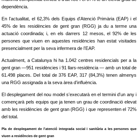
dependència.
En l'actualitat, el 62,3% dels Equips d'Atenció Primària (EAP) i el
45% de les residències de gent gran (RGG) ja du a terme una
actuació coordinada; i, en els darrers 12 mesos, el 92% de les
persones que viuen en aquestes residències han estat visitades
presencialment per la seva infermera de l'EAP.
Actualment, a Catalunya hi ha 1.042 centres residencials per a la
gent gran —951 residències i 91 llars-residència — amb un total de
61.498 places. Del total de 376 EAP, 317 (84,3%) tenen almenys
una RGG assignada a la seva àrea d'influència.
El desplegament del nou model s'executarà en el termini d'un any i
començarà pels equips que ja tenen un grau de coordinació elevat
amb les residències de gent gran (RGG) i que representen el 72%
del total.
Pla de desplegament de l'atenció integrada social i sanitària a les persones que
viuen a residències de gent gran