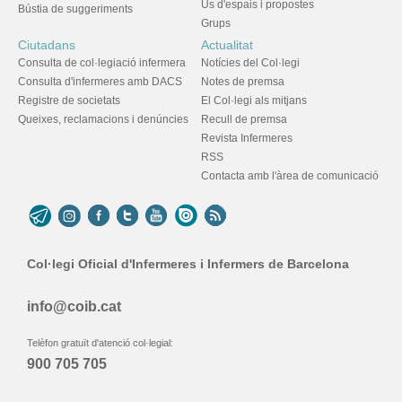
Ús d'espais i propostes
Bústia de suggeriments
Grups
Ciutadans
Actualitat
Consulta de col·legiació infermera
Notícies del Col·legi
Consulta d'infermeres amb DACS
Notes de premsa
Registre de societats
El Col·legi als mitjans
Queixes, reclamacions i denúncies
Recull de premsa
Revista Infermeres
RSS
Contacta amb l'àrea de comunicació
Col·legi Oficial d'Infermeres i Infermers de Barcelona
info@coib.cat
Telèfon gratuït d'atenció col·legial:
900 705 705