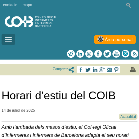
contacte
mapa
Àrea personal
Toggle
navigation
Compartir
Horari d’estiu del COIB
14 de juliol de
2025
Actualitat
Amb l’arribada dels mesos d’estiu, el Col·legi Oficial
d’Infermeres i Infermers de Barcelona adapta el seu horari