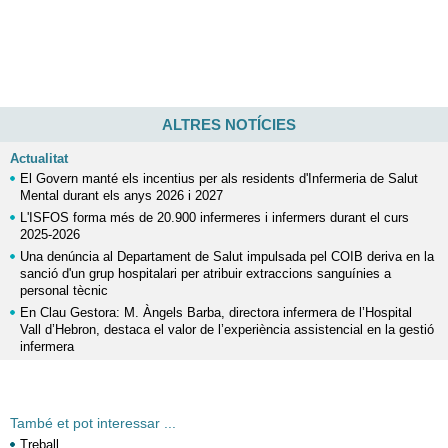
ALTRES NOTÍCIES
Actualitat
El Govern manté els incentius per als residents d'Infermeria de Salut
Mental durant els anys 2026 i 2027
L'ISFOS forma més de 20.900 infermeres i infermers durant el curs
2025-2026
Una denúncia al Departament de Salut impulsada pel COIB deriva en la
sanció d'un grup hospitalari per atribuir extraccions sanguínies a
personal tècnic
En Clau Gestora: M. Àngels Barba, directora infermera de l’Hospital
Vall d’Hebron, destaca el valor de l’experiència assistencial en la gestió
infermera
També et pot interessar ...
Treball