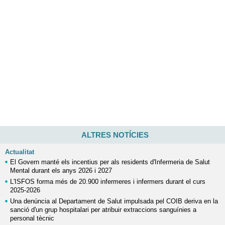
ALTRES NOTÍCIES
Actualitat
El Govern manté els incentius per als residents d'Infermeria de Salut
Mental durant els anys 2026 i 2027
L'ISFOS forma més de 20.900 infermeres i infermers durant el curs
2025-2026
Una denúncia al Departament de Salut impulsada pel COIB deriva en la
sanció d'un grup hospitalari per atribuir extraccions sanguínies a
personal tècnic