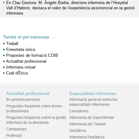
En Clau Gestora: M. Àngels Barba, directora infermera de l’Hospital
Vall d’Hebron, destaca el valor de l’experiència assistencial en la gestió
infermera
També et pot interessar ...
Treball
Finestreta única
Propostes de formació COIB
Actualitat professional
Infermera virtual
Codi d'Ètica
Actualitat professional
Especialitats infermeres
En primera persona
Informació general sobre les
especialitats infermeres
Preguntes freqüents sobre temes
professionals
Llevadores
Preguntes freqüents sobre la gestió
Infermeria de Salut Mental
infermera de la demanda
Infermeria del Treball
Campanyes
Geriàtrica
Professió
Infermeria Pediàtrica