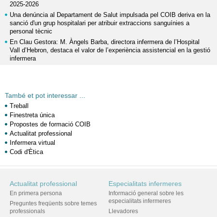
2025-2026
Una denúncia al Departament de Salut impulsada pel COIB deriva en la
sanció d'un grup hospitalari per atribuir extraccions sanguínies a
personal tècnic
En Clau Gestora: M. Àngels Barba, directora infermera de l’Hospital
Vall d’Hebron, destaca el valor de l’experiència assistencial en la gestió
infermera
També et pot interessar ...
Treball
Finestreta única
Propostes de formació COIB
Actualitat professional
Infermera virtual
Codi d'Ètica
Actualitat professional
Especialitats infermeres
En primera persona
Informació general sobre les
especialitats infermeres
Preguntes freqüents sobre temes
professionals
Llevadores