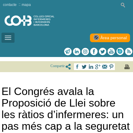
contacte
mapa
Àrea personal
Toggle
navigation
Compartir
El Congrés avala la
Proposició de Llei sobre
les ràtios d’infermeres: un
pas més cap a la seguretat