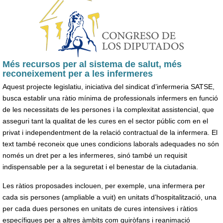
Més recursos per al sistema de salut, més
reconeixement per a les infermeres
Aquest projecte legislatiu, iniciativa del sindicat d’infermeria SATSE,
busca establir una ràtio mínima de professionals infermers en funció
de les necessitats de les persones i la complexitat assistencial, que
asseguri tant la qualitat de les cures en el sector públic com en el
privat i independentment de la relació contractual de la infermera. El
text també reconeix que unes condicions laborals adequades no són
només un dret per a les infermeres, sinó també un requisit
indispensable per a la seguretat i el benestar de la ciutadania.
Les ràtios proposades inclouen, per exemple, una infermera per
cada sis persones (ampliable a vuit) en unitats d’hospitalització, una
per cada dues persones en unitats de cures intensives i ràtios
específiques per a altres àmbits com quiròfans i reanimació