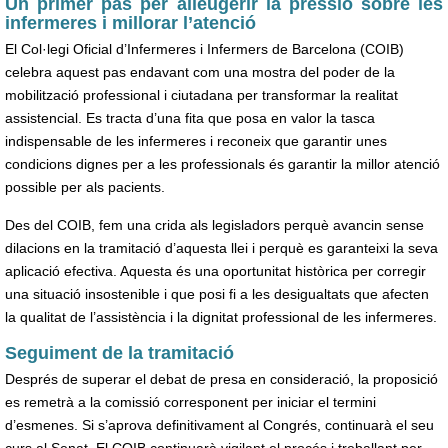
Un primer pas per alleugerir la pressió sobre les
infermeres i millorar l’atenció
El Col·legi Oficial d’Infermeres i Infermers de Barcelona (COIB)
celebra aquest pas endavant com una mostra del poder de la
mobilització professional i ciutadana per transformar la realitat
assistencial. Es tracta d’una fita que posa en valor la tasca
indispensable de les infermeres i reconeix que garantir unes
condicions dignes per a les professionals és garantir la millor atenció
possible per als pacients.
Des del COIB, fem una crida als legisladors perquè avancin sense
dilacions en la tramitació d’aquesta llei i perquè es garanteixi la seva
aplicació efectiva. Aquesta és una oportunitat històrica per corregir
una situació insostenible i que posi fi a les desigualtats que afecten
la qualitat de l’assistència i la dignitat professional de les infermeres.
Seguiment de la tramitació
Després de superar el debat de presa en consideració, la proposició
es remetrà a la comissió corresponent per iniciar el termini
d’esmenes. Si s’aprova definitivament al Congrés, continuarà el seu