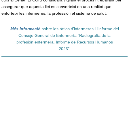
curs al Senat. El COIB continuarà vigilant el procés i treballant per
assegurar que aquesta llei es converteixi en una realitat que
enforteixi les infermeres, la professió i el sistema de salut.
Més informació
sobre les ràtios d'infermeres i l'informe del
Consejo General de Enfermería “Radiografía de la
profesión enfermera. Informe de Recursos Humanos
2023″.