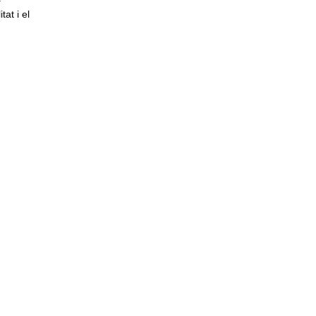
at i el