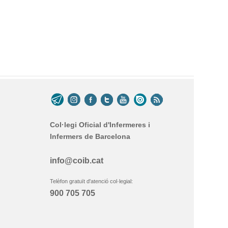
Col·legi Oficial d'Infermeres i
Infermers de Barcelona
info@coib.cat
Telèfon gratuït d'atenció col·legial:
900 705 705