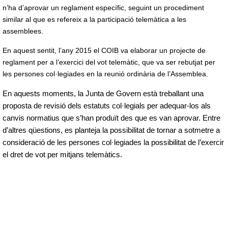
n’ha d’aprovar un reglament específic, seguint un procediment
similar al que es refereix a la participació telemàtica a les
assemblees.
En aquest sentit, l’any 2015 el COIB va elaborar un projecte de
reglament per a l’exercici del vot telemàtic, que va ser rebutjat per
les persones col·legiades en la reunió ordinària de l’Assemblea.
En aquests moments, la Junta de Govern està treballant una
proposta de revisió dels estatuts col·legials per adequar-los als
canvis normatius que s’han produït des que es van aprovar. Entre
d’altres qüestions, es planteja la possibilitat de tornar a sotmetre a
consideració de les persones col·legiades la possibilitat de l’exercir
el dret de vot per mitjans telemàtics.