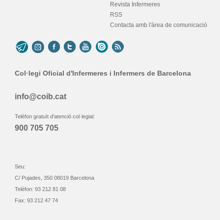
Revista Infermeres
RSS
Contacta amb l'àrea de comunicació
Col·legi Oficial d'Infermeres i Infermers de Barcelona
info@coib.cat
Telèfon gratuït d'atenció col·legial:
900 705 705
Seu:
C/ Pujades, 350 08019 Barcelona
Telèfon: 93 212 81 08
Fax: 93 212 47 74