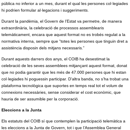
pública no inferior a un mes, durant el qual les persones col·legiades
hi podrien formular al·legacions i suggeriments.
Durant la pandèmia, el Govern de l’Estat va permetre, de manera
extraordinària, la celebració de processos assemblearis
telemàticament, encara que aquest format no es trobés regulat a la
normativa interna, sempre que “totes les persones que tinguin dret a
assistència disposin dels mitjans necessaris.”
Durant aquests darrers dos anys, el COIB ha desestimat la
celebració de les seves assemblees mitjançant aquest format, donat
que no podia garantir que les més de 47.000 persones que hi estan
col·legiades hi poguessin participar. D’altra banda, no s’ha trobat una
plataforma tecnològica que suportes en temps real tot el volum de
connexions necessàries, sense considerar el cost econòmic, que
hauria de ser assumible per la corporació.
Eleccions a la Junta
Els estatuts del COIB sí que contemplen la participació telemàtica a
les eleccions a la Junta de Govern, tot i que l’Assemblea General