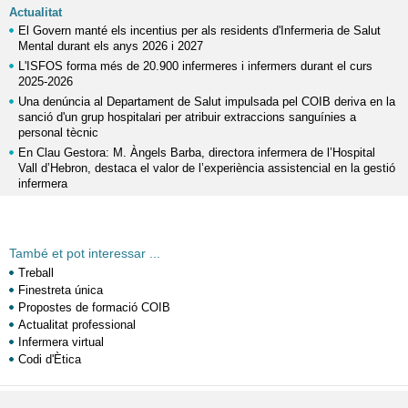
Actualitat
El Govern manté els incentius per als residents d'Infermeria de Salut
Mental durant els anys 2026 i 2027
L'ISFOS forma més de 20.900 infermeres i infermers durant el curs
2025-2026
Una denúncia al Departament de Salut impulsada pel COIB deriva en la
sanció d'un grup hospitalari per atribuir extraccions sanguínies a
personal tècnic
En Clau Gestora: M. Àngels Barba, directora infermera de l’Hospital
Vall d’Hebron, destaca el valor de l’experiència assistencial en la gestió
infermera
També et pot interessar ...
Treball
Finestreta única
Propostes de formació COIB
Actualitat professional
Infermera virtual
Codi d'Ètica