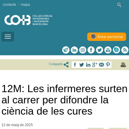
contacte
mapa
Àrea personal
Toggle
navigation
Compartir
12M: Les infermeres surten
al carrer per difondre la
ciència de les cures
12 de maig de
2025