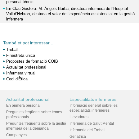
personal tècnic
En Clau Gestora: M. Àngels Barba, directora infermera de l’Hospital
Vall d’Hebron, destaca el valor de l’experiència assistencial en la gestió
infermera
També et pot interessar ...
Treball
Finestreta única
Propostes de formació COIB
Actualitat professional
Infermera virtual
Codi d'Ètica
Actualitat professional
Especialitats infermeres
En primera persona
Informació general sobre les
especialitats infermeres
Preguntes freqüents sobre temes
professionals
Llevadores
Preguntes freqüents sobre la gestió
Infermeria de Salut Mental
infermera de la demanda
Infermeria del Treball
Campanyes
Geriàtrica