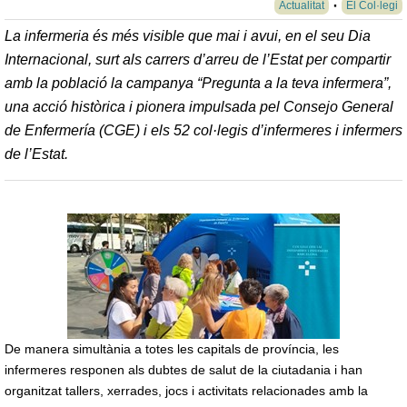
Actualitat
El Col·legi
La infermeria és més visible que mai i avui, en el seu Dia
Internacional, surt als carrers d’arreu de l’Estat per compartir
amb la població la campanya “Pregunta a la teva infermera”,
una acció històrica i pionera impulsada pel Consejo General
de Enfermería (CGE) i els 52 col·legis d’infermeres i infermers
de l’Estat.
De manera simultània a totes les capitals de província, les
infermeres responen als dubtes de salut de la ciutadania i han
organitzat tallers, xerrades, jocs i activitats relacionades amb la