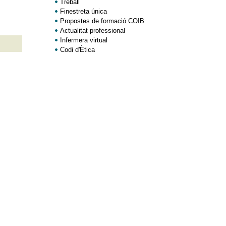
Treball
Finestreta única
Propostes de formació COIB
Actualitat professional
Infermera virtual
Codi d'Ètica