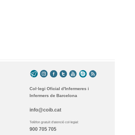
Col·legi Oficial d'Infermeres i
Infermers de Barcelona
info@coib.cat
Telèfon gratuït d'atenció col·legial:
900 705 705