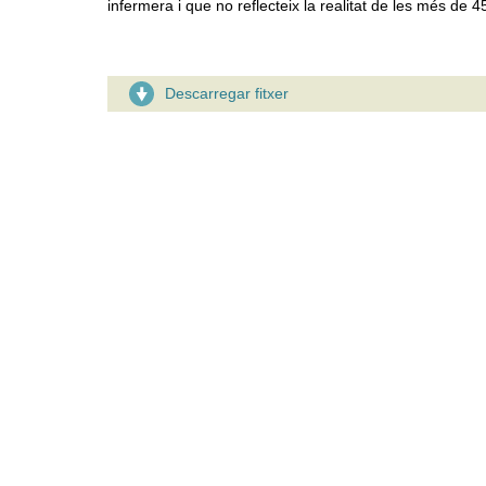
infermera i que no reflecteix la realitat de les més de 4
Descarregar fitxer