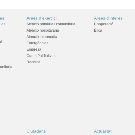
res
Àrees d'exercici
Àrees d'interès
 les
Atenció primària i comunitària
Cooperació
Atenció hospitalària
Ètica
Atenció intermèdia
al
Emergències
Empresa
Cures Pal·liatives
Recerca
unitària
Ciutadans
Actualitat