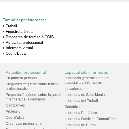
També et pot interessar ...
Treball
Finestreta única
Propostes de formació COIB
Actualitat professional
Infermera virtual
Codi d'Ètica
Actualitat professional
Especialitats infermeres
En primera persona
Informació general sobre les
especialitats infermeres
Preguntes freqüents sobre temes
professionals
Llevadores
Preguntes freqüents sobre la gestió
Infermeria de Salut Mental
infermera de la demanda
Infermeria del Treball
Campanyes
Geriàtrica
Professió
Infermeria Pediàtrica
Codi d'Ètica
Infermeria Familiar i Comunitària
Ordenació professional
Infermeria de Cures