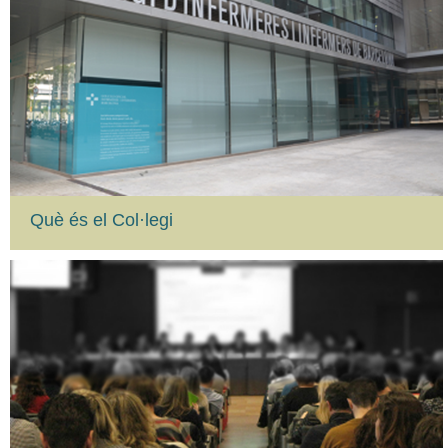
Què és el Col·legi