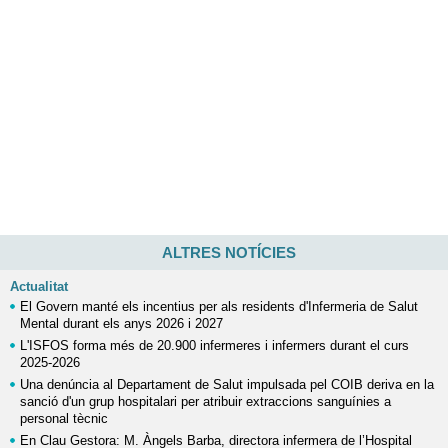
ALTRES NOTÍCIES
Actualitat
El Govern manté els incentius per als residents d'Infermeria de Salut
Mental durant els anys 2026 i 2027
L'ISFOS forma més de 20.900 infermeres i infermers durant el curs
2025-2026
Una denúncia al Departament de Salut impulsada pel COIB deriva en la
sanció d'un grup hospitalari per atribuir extraccions sanguínies a
personal tècnic
En Clau Gestora: M. Àngels Barba, directora infermera de l’Hospital