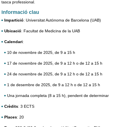
tasca professional.
Informació clau
Impartició
: Universitat Autònoma de Barcelona (UAB)
Ubicació
: Facultat de Medicina de la UAB
Calendari
:
10 de novembre de 2025, de 9 a 15 h
17 de novembre de 2025, de 9 a 12 h o de 12 a 15 h
24 de novembre de 2025, de 9 a 12 h o de 12 a 15 h
1 de desembre de 2025, de 9 a 12 h o de 12 a 15 h
Una jornada completa (8 a 15 h), pendent de determinar
Crèdits
: 3 ECTS
Places
: 20