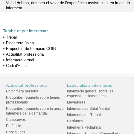
Vall d’Hebron, destaca el valor de l’experiència assistencial en la gestió
infermera
També et pot interessar ...
Treball
Finestreta única
Propostes de formació COIB
Actualitat professional
Infermera virtual
Codi d'Ètica
Actualitat professional
Especialitats infermeres
En primera persona
Informació general sobre les
especialitats infermeres
Preguntes freqüents sobre temes
professionals
Llevadores
Preguntes freqüents sobre la gestió
Infermeria de Salut Mental
infermera de la demanda
Infermeria del Treball
Campanyes
Geriàtrica
Professió
Infermeria Pediàtrica
Codi d'Ètica
Infermeria Familiar i Comunitària