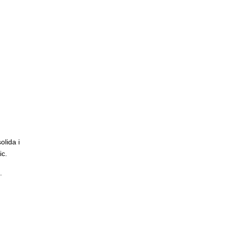
olida i
ic.
.