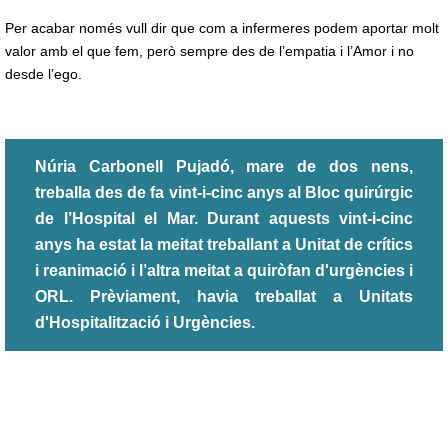
Per acabar només vull dir que com a infermeres podem aportar molt
valor amb el que fem, però sempre des de l’empatia i l’Amor i no
desde l’ego.
Núria Carbonell Pujadó, mare de dos nens,
treballa des de fa vint-i-cinc anys al Bloc quirúrgic
de l’Hospital el Mar. Durant aquests vint-i-cinc
anys ha estat la meitat treballant a Unitat de crítics
i reanimació i l’altra meitat a quiròfan d'urgències i
ORL. Prèviament, havia treballat a Unitats
d'Hospitalització i Urgències.