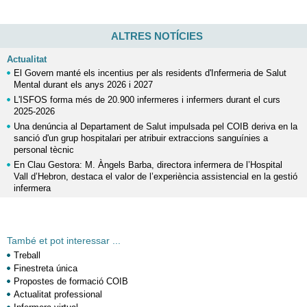
ALTRES NOTÍCIES
Actualitat
El Govern manté els incentius per als residents d'Infermeria de Salut
Mental durant els anys 2026 i 2027
L'ISFOS forma més de 20.900 infermeres i infermers durant el curs
2025-2026
Una denúncia al Departament de Salut impulsada pel COIB deriva en la
sanció d'un grup hospitalari per atribuir extraccions sanguínies a
personal tècnic
En Clau Gestora: M. Àngels Barba, directora infermera de l’Hospital
Vall d’Hebron, destaca el valor de l’experiència assistencial en la gestió
infermera
També et pot interessar ...
Treball
Finestreta única
Propostes de formació COIB
Actualitat professional