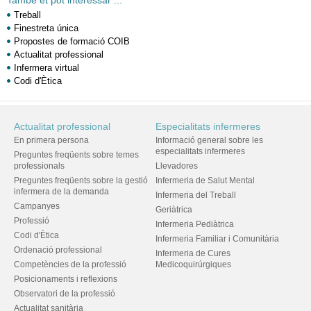
També et pot interessar ...
Treball
Finestreta única
Propostes de formació COIB
Actualitat professional
Infermera virtual
Codi d'Ètica
Actualitat professional
Especialitats infermeres
En primera persona
Informació general sobre les
especialitats infermeres
Preguntes freqüents sobre temes
professionals
Llevadores
Preguntes freqüents sobre la gestió
Infermeria de Salut Mental
infermera de la demanda
Infermeria del Treball
Campanyes
Geriàtrica
Professió
Infermeria Pediàtrica
Codi d'Ètica
Infermeria Familiar i Comunitària
Ordenació professional
Infermeria de Cures
Competències de la professió
Medicoquirúrgiques
Posicionaments i reflexions
Observatori de la professió
Actualitat sanitària