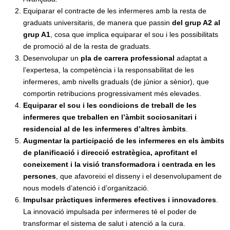
Equiparar el contracte de les infermeres amb la resta de
graduats universitaris, de manera que passin
del grup A2 al
grup A1
, cosa que implica equiparar el sou i les possibilitats
de promoció al de la resta de graduats.
Desenvolupar un
pla de carrera professional
adaptat a
l’expertesa, la competència i la responsabilitat de les
infermeres, amb nivells graduals (de júnior a sènior), que
comportin retribucions progressivament més elevades.
Equiparar el sou i les condicions de treball de les
infermeres que treballen en l’àmbit sociosanitari i
residencial al de les infermeres d’altres àmbits
.
Augmentar la participació de les infermeres en els àmbits
de planificació i direcció estratègica, aprofitant el
coneixement i la visió transformadora i centrada en les
persones
, que afavoreixi el disseny i el desenvolupament de
nous models d’atenció i d’organització.
Impulsar pràctiques infermeres efectives i innovadores
.
La innovació impulsada per infermeres té el poder de
transformar el sistema de salut i atenció a la cura.