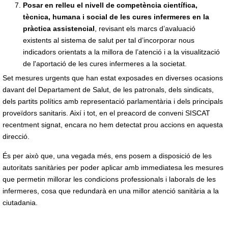
Posar en relleu el nivell de competència científica,
tècnica, humana i social de les cures infermeres en la
pràctica assistencial
, revisant els marcs d’avaluació
existents al sistema de salut per tal d’incorporar nous
indicadors orientats a la millora de l’atenció i a la visualització
de l'aportació de les cures infermeres a la societat.
Set mesures urgents que han estat exposades en diverses ocasions
davant del Departament de Salut, de les patronals, dels sindicats,
dels partits polítics amb representació parlamentària i dels principals
proveïdors sanitaris. Així i tot, en el preacord de conveni SISCAT
recentment signat, encara no hem detectat prou accions en aquesta
direcció.
És per això que, una vegada més, ens posem a disposició de les
autoritats sanitàries per poder aplicar amb immediatesa les mesures
que permetin millorar les condicions professionals i laborals de les
infermeres, cosa que redundarà en una millor atenció sanitària a la
ciutadania.