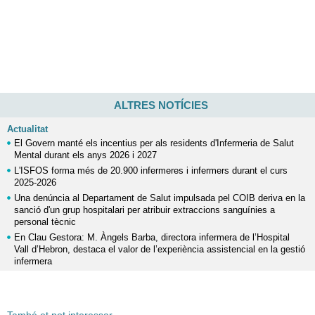
ALTRES NOTÍCIES
Actualitat
El Govern manté els incentius per als residents d'Infermeria de Salut
Mental durant els anys 2026 i 2027
L'ISFOS forma més de 20.900 infermeres i infermers durant el curs
2025-2026
Una denúncia al Departament de Salut impulsada pel COIB deriva en la
sanció d'un grup hospitalari per atribuir extraccions sanguínies a
personal tècnic
En Clau Gestora: M. Àngels Barba, directora infermera de l’Hospital
Vall d’Hebron, destaca el valor de l’experiència assistencial en la gestió
infermera