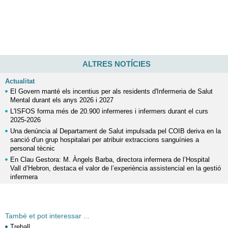
ALTRES NOTÍCIES
Actualitat
El Govern manté els incentius per als residents d'Infermeria de Salut
Mental durant els anys 2026 i 2027
L'ISFOS forma més de 20.900 infermeres i infermers durant el curs
2025-2026
Una denúncia al Departament de Salut impulsada pel COIB deriva en la
sanció d'un grup hospitalari per atribuir extraccions sanguínies a
personal tècnic
En Clau Gestora: M. Àngels Barba, directora infermera de l’Hospital
Vall d’Hebron, destaca el valor de l’experiència assistencial en la gestió
infermera
També et pot interessar ...
Treball