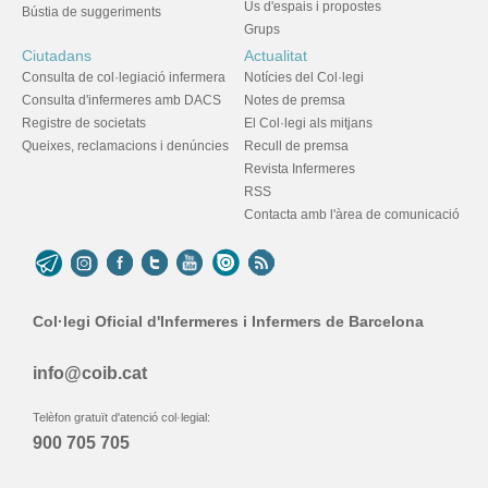
Ús d'espais i propostes
Bústia de suggeriments
Grups
Ciutadans
Actualitat
Consulta de col·legiació infermera
Notícies del Col·legi
Consulta d'infermeres amb DACS
Notes de premsa
Registre de societats
El Col·legi als mitjans
Queixes, reclamacions i denúncies
Recull de premsa
Revista Infermeres
RSS
Contacta amb l'àrea de comunicació
Col·legi Oficial d'Infermeres i Infermers de Barcelona
info@coib.cat
Telèfon gratuït d'atenció col·legial:
900 705 705