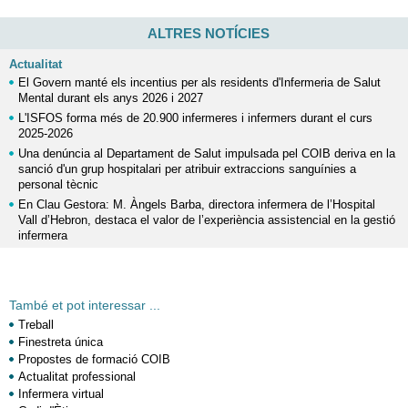
ALTRES NOTÍCIES
Actualitat
El Govern manté els incentius per als residents d'Infermeria de Salut
Mental durant els anys 2026 i 2027
L'ISFOS forma més de 20.900 infermeres i infermers durant el curs
2025-2026
Una denúncia al Departament de Salut impulsada pel COIB deriva en la
sanció d'un grup hospitalari per atribuir extraccions sanguínies a
personal tècnic
En Clau Gestora: M. Àngels Barba, directora infermera de l’Hospital
Vall d’Hebron, destaca el valor de l’experiència assistencial en la gestió
infermera
També et pot interessar ...
Treball
Finestreta única
Propostes de formació COIB
Actualitat professional
Infermera virtual