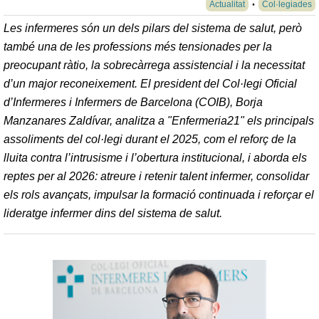
Actualitat
Col·legiades
Les infermeres són un dels pilars del sistema de salut, però
també una de les professions més tensionades per la
preocupant ràtio, la sobrecàrrega assistencial i la necessitat
d’un major reconeixement. El president del Col·legi Oficial
d’Infermeres i Infermers de Barcelona (COIB), Borja
Manzanares Zaldívar, analitza a
"Enfermeria21"
els principals
assoliments del col·legi durant el 2025, com el reforç de la
lluita contra l’intrusisme i l’obertura institucional, i aborda els
reptes per al 2026: atreure i retenir talent infermer, consolidar
els rols avançats, impulsar la formació continuada i reforçar el
lideratge infermer dins del sistema de salut.