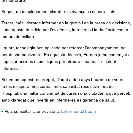
primer ordre.
Segon, un desplegament clar de rols avançats i especialitats.
Tercer, més lideratge infermer en la gestió i en la presa de decisions,
i una aposta decidida per l’evidència, la recerca i la docència com a
motors de millora.
I quart, tecnologia ben aplicada per reforçar l’acompanyament, no
per deshumanitzar-lo. En aquesta direcció, Europa ja ha començat a
impulsar accions específiques per atreure i mantenir el talent
infermer.
Si fem bé aquest recorregut, d’aquí a deu anys hauríem de veure
llistes d’espera més curtes, més capacitat resolutiva fora de
l’hospital, una millor continuïtat de cures i una ciutadania que percebi
amb claredat que invertir en infermeres és garantia de salut.
Pots consultar la entrevista a:
Enfermeria21.com