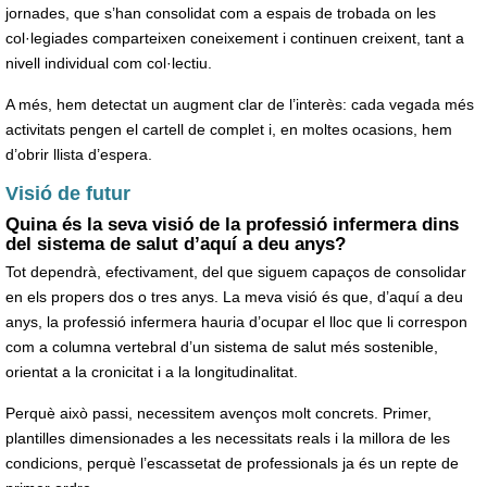
jornades, que s’han consolidat com a espais de trobada on les
col·legiades comparteixen coneixement i continuen creixent, tant a
nivell individual com col·lectiu.
A més, hem detectat un augment clar de l’interès: cada vegada més
activitats pengen el cartell de complet i, en moltes ocasions, hem
d’obrir llista d’espera.
Visió de futur
Quina és la seva visió de la professió infermera dins
del sistema de salut d’aquí a deu anys?
Tot dependrà, efectivament, del que siguem capaços de consolidar
en els propers dos o tres anys. La meva visió és que, d’aquí a deu
anys, la professió infermera hauria d’ocupar el lloc que li correspon
com a columna vertebral d’un sistema de salut més sostenible,
orientat a la cronicitat i a la longitudinalitat.
Perquè això passi, necessitem avenços molt concrets. Primer,
plantilles dimensionades a les necessitats reals i la millora de les
condicions, perquè l’escassetat de professionals ja és un repte de