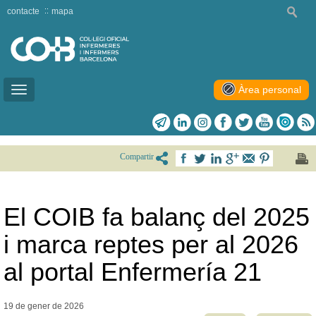
contacte
mapa
Àrea personal
Toggle
navigation
Compartir
El COIB fa balanç del 2025
i marca reptes per al 2026
al portal Enfermería 21
19 de gener de
2026