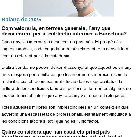
Balanç de 2025
Com valoraria, en termes generals, l’any que
deixa enrere per al col·lectiu infermer a Barcelona?
Cada any, les infermeres avancem un pas més. El progrés és
inqüestionable i, cada vegada amb més claredat, ens consolidem
com un referent per a la ciutadania.
D’altra banda, no podem deixar d’assenyalar que aquest és un any
més d’espera per a millores que les infermeres mereixen, com la
reclasificació, el reconeixement efectiu de les especialitats o la
millora de les condicions laborals, per esmentar només algunes de
les que tenim al tinter i que any rere any van quedant relegades.
Totes aquestes millores són imprescindibles en un context en què
advertim una escassetat de professionals, estretament vinculada a
les condicions laborals, tot i que no és l’únic factor.
Quins considera que han estat els principals