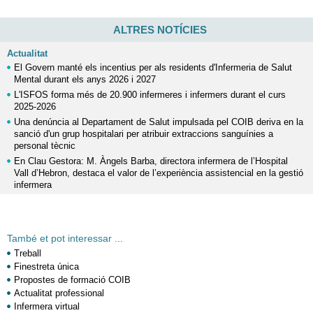
ALTRES NOTÍCIES
Actualitat
El Govern manté els incentius per als residents d'Infermeria de Salut
Mental durant els anys 2026 i 2027
L'ISFOS forma més de 20.900 infermeres i infermers durant el curs
2025-2026
Una denúncia al Departament de Salut impulsada pel COIB deriva en la
sanció d'un grup hospitalari per atribuir extraccions sanguínies a
personal tècnic
En Clau Gestora: M. Àngels Barba, directora infermera de l’Hospital
Vall d’Hebron, destaca el valor de l’experiència assistencial en la gestió
infermera
També et pot interessar ...
Treball
Finestreta única
Propostes de formació COIB
Actualitat professional
Infermera virtual