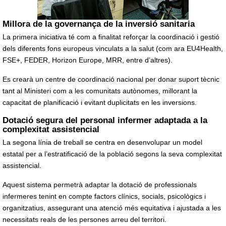
Millora de la governança de la inversió sanitaria
La primera iniciativa té com a finalitat reforçar la coordinació i gestió
dels diferents fons europeus vinculats a la salut (com ara EU4Health,
FSE+, FEDER, Horizon Europe, MRR, entre d’altres).
Es crearà un centre de coordinació nacional per donar suport tècnic
tant al Ministeri com a les comunitats autònomes, millorant la
capacitat de planificació i evitant duplicitats en les inversions.
Dotació segura del personal infermer adaptada a la
complexitat assistencial
La segona línia de treball se centra en desenvolupar un model
estatal per a l’estratificació de la població segons la seva complexitat
assistencial.
Aquest sistema permetrà adaptar la dotació de professionals
infermeres tenint en compte factors clínics, socials, psicològics i
organitzatius, assegurant una atenció més equitativa i ajustada a les
necessitats reals de les persones arreu del territori.