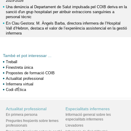
2025-2026
Una denúncia al Departament de Salut impulsada pel COIB deriva en la
sanció d'un grup hospitalari per atribuir extraccions sanguínies a
personal tècnic
En Clau Gestora: M. Àngels Barba, directora infermera de l’Hospital
Vall d’Hebron, destaca el valor de l’experiència assistencial en la gestió
infermera
També et pot interessar ...
Treball
Finestreta única
Propostes de formació COIB
Actualitat professional
Infermera virtual
Codi d'Ètica
Actualitat professional
Especialitats infermeres
En primera persona
Informació general sobre les
especialitats infermeres
Preguntes freqüents sobre temes
professionals
Llevadores