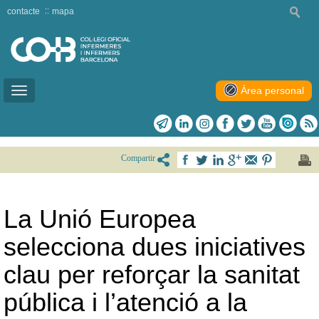
contacte
mapa
Àrea personal
Toggle
navigation
Compartir
La Unió Europea
selecciona dues iniciatives
clau per reforçar la sanitat
pública i l’atenció a la