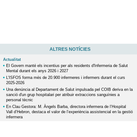
ALTRES NOTÍCIES
Actualitat
El Govern manté els incentius per als residents d'Infermeria de Salut
Mental durant els anys 2026 i 2027
L'ISFOS forma més de 20.900 infermeres i infermers durant el curs
2025-2026
Una denúncia al Departament de Salut impulsada pel COIB deriva en la
sanció d'un grup hospitalari per atribuir extraccions sanguínies a
personal tècnic
En Clau Gestora: M. Àngels Barba, directora infermera de l’Hospital
Vall d’Hebron, destaca el valor de l’experiència assistencial en la gestió
infermera