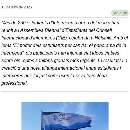
16 de juny de
2025
Actualitat
Més de 250 estudiants d’Infermeria d’arreu del món s’han
reunit a l’Assemblea Biennal d’Estudiants del Consell
Internacional d’Infermeres (CIE), celebrada a Hèlsinki. Amb el
lema “El poder dels estudiants per canviar el panorama de la
infermeria”, els participants han intercanviat idees viables
sobre els reptes sanitaris globals més urgents. El resultat? La
creació d’una nova aliança internacional entre estudiants i
infermeres que tot just comencen la seva trajectòria
professional.