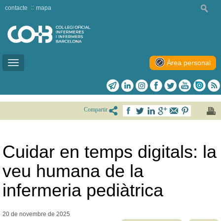
contacte
mapa
Àrea personal
Toggle
navigation
Compartir
Cuidar en temps digitals: la
veu humana de la
infermeria pediàtrica
20 de novembre de
2025