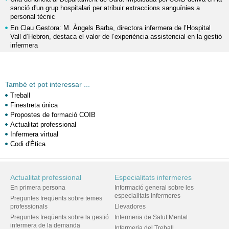
sanció d'un grup hospitalari per atribuir extraccions sanguínies a
personal tècnic
En Clau Gestora: M. Àngels Barba, directora infermera de l’Hospital
Vall d’Hebron, destaca el valor de l’experiència assistencial en la gestió
infermera
També et pot interessar ...
Treball
Finestreta única
Propostes de formació COIB
Actualitat professional
Infermera virtual
Codi d'Ètica
Actualitat professional
Especialitats infermeres
En primera persona
Informació general sobre les
especialitats infermeres
Preguntes freqüents sobre temes
professionals
Llevadores
Preguntes freqüents sobre la gestió
Infermeria de Salut Mental
infermera de la demanda
Infermeria del Treball