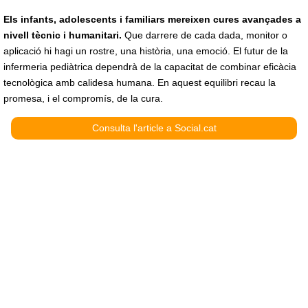
Els infants, adolescents i familiars mereixen cures avançades a
nivell tècnic i humanitari.
Que darrere de cada dada, monitor o
aplicació hi hagi un rostre, una història, una emoció. El futur de la
infermeria pediàtrica dependrà de la capacitat de combinar eficàcia
tecnològica amb calidesa humana. En aquest equilibri recau la
promesa, i el compromís, de la cura.
Consulta l'article a Social.cat