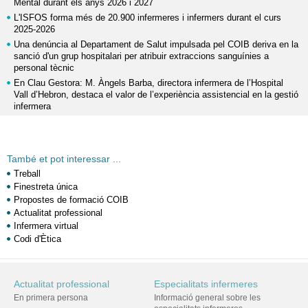
Mental durant els anys 2026 i 2027
L'ISFOS forma més de 20.900 infermeres i infermers durant el curs
2025-2026
Una denúncia al Departament de Salut impulsada pel COIB deriva en la
sanció d'un grup hospitalari per atribuir extraccions sanguínies a
personal tècnic
En Clau Gestora: M. Àngels Barba, directora infermera de l’Hospital
Vall d’Hebron, destaca el valor de l’experiència assistencial en la gestió
infermera
També et pot interessar ...
Treball
Finestreta única
Propostes de formació COIB
Actualitat professional
Infermera virtual
Codi d'Ètica
Actualitat professional
Especialitats infermeres
En primera persona
Informació general sobre les