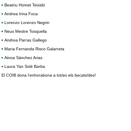
Beatriu Homet Teixidó
Andrea Irina Foca
Lorenzo Lorenzo Negrin
Neus Mestre Tosquella
Andrea Parras Gallego
Maria Fernanda Risco Galarreta
Ainoa Sánchez Arias
Laura Yan Solé Barba
El COIB dona l’enhorabona a tot/es els becats/des!