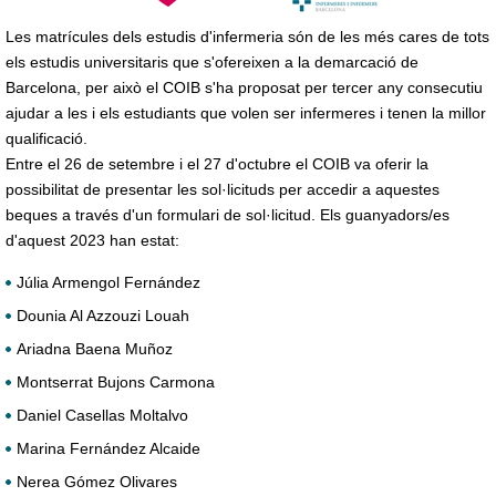
Les matrícules dels estudis d'infermeria són de les més cares de tots
els estudis universitaris que s'ofereixen a la demarcació de
Barcelona, per això el COIB s'ha proposat per tercer any consecutiu
ajudar a les i els estudiants que volen ser infermeres i tenen la millor
qualificació.
Entre el 26 de setembre i el 27 d'octubre el COIB va oferir la
possibilitat de presentar les sol·licituds per accedir a aquestes
beques a través d'un formulari de sol·licitud. Els guanyadors/es
d'aquest 2023 han estat:
Júlia Armengol Fernández
Dounia Al Azzouzi Louah
Ariadna Baena Muñoz
Montserrat Bujons Carmona
Daniel Casellas Moltalvo
Marina Fernández Alcaide
Nerea Gómez Olivares