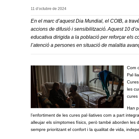
11 d’octubre de
2024
En el marc d’aquest Dia Mundial, el COIB, a trav
accions de difusió i sensibilització. Aquest 10 d’oc
educativa dirigida a la població per reforçar els c
l’atenció a persones en situació de malaltia avan
Com c
Pal·li
Cures 
les cu
cures 
Han p
l’enfortiment de les cures pal·liatives com a part integr
alleujar els símptomes físics, però també aborden les d
sempre prioritzant el confort i la qualitat de vida, inde