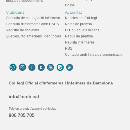
Bústia de suggeriments
Grups
Ciutadans
Actualitat
Consulta de col·legiació infermera
Notícies del Col·legi
Consulta d'infermeres amb DACS
Notes de premsa
Registre de societats
El Col·legi als mitjans
Queixes, reclamacions i denúncies
Recull de premsa
Revista Infermeres
RSS
Contacta amb l'àrea de comunicació
Col·legi Oficial d'Infermeres i Infermers de Barcelona
info@coib.cat
Telèfon gratuït d'atenció col·legial:
900 705 705