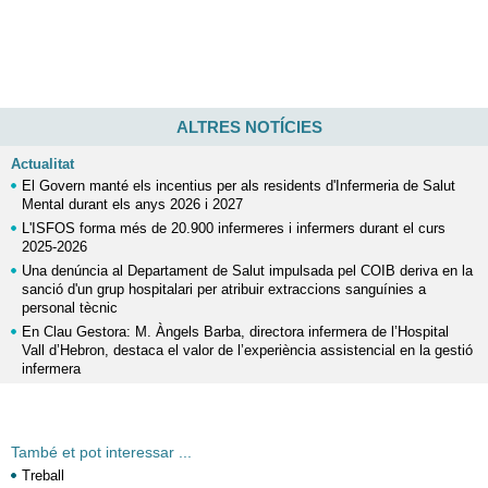
ALTRES NOTÍCIES
Actualitat
El Govern manté els incentius per als residents d'Infermeria de Salut
Mental durant els anys 2026 i 2027
L'ISFOS forma més de 20.900 infermeres i infermers durant el curs
2025-2026
Una denúncia al Departament de Salut impulsada pel COIB deriva en la
sanció d'un grup hospitalari per atribuir extraccions sanguínies a
personal tècnic
En Clau Gestora: M. Àngels Barba, directora infermera de l’Hospital
Vall d’Hebron, destaca el valor de l’experiència assistencial en la gestió
infermera
També et pot interessar ...
Treball