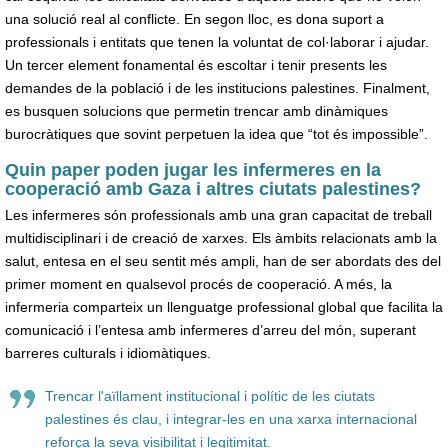
una solució real al conflicte. En segon lloc, es dona suport a
professionals i entitats que tenen la voluntat de col·laborar i ajudar.
Un tercer element fonamental és escoltar i tenir presents les
demandes de la població i de les institucions palestines. Finalment,
es busquen solucions que permetin trencar amb dinàmiques
burocràtiques que sovint perpetuen la idea que “tot és impossible”.
Quin paper poden jugar les infermeres en la
cooperació amb Gaza i altres ciutats palestines?
Les infermeres són professionals amb una gran capacitat de treball
multidisciplinari i de creació de xarxes. Els àmbits relacionats amb la
salut, entesa en el seu sentit més ampli, han de ser abordats des del
primer moment en qualsevol procés de cooperació. A més, la
infermeria comparteix un llenguatge professional global que facilita la
comunicació i l’entesa amb infermeres d’arreu del món, superant
barreres culturals i idiomàtiques.
Trencar l'aïllament institucional i polític de les ciutats
palestines és clau, i integrar-les en una xarxa internacional
reforça la seva visibilitat i legitimitat.