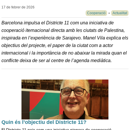
17 de febrer de
2026
Cooperació
Actualitat
Barcelona impulsa el Districte 11 com una iniciativa de
cooperació iternacional directa amb les ciutats de Palestina,
inspirada en l’experiència de Sarajevo. Manel Vila explica els
objectius del projecte, el paper de la ciutat com a actor
internacional i la importància de no abaixar la mirada quan el
conflicte deixa de ser al centre de l’agenda mediàtica.
Quin és l’objectiu del Districte 11?
El Districte 11 neix com una iniciativa pionera de cooperació