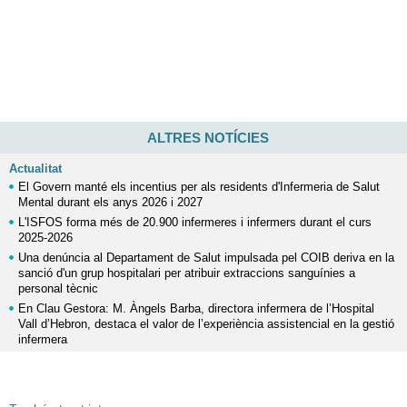
ALTRES NOTÍCIES
Actualitat
El Govern manté els incentius per als residents d'Infermeria de Salut
Mental durant els anys 2026 i 2027
L'ISFOS forma més de 20.900 infermeres i infermers durant el curs
2025-2026
Una denúncia al Departament de Salut impulsada pel COIB deriva en la
sanció d'un grup hospitalari per atribuir extraccions sanguínies a
personal tècnic
En Clau Gestora: M. Àngels Barba, directora infermera de l’Hospital
Vall d’Hebron, destaca el valor de l’experiència assistencial en la gestió
infermera