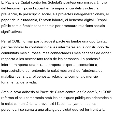
El Pacte de Ciutat contra les SoledatS planteja una mirada àmplia
del fenomen i posa l’accent en la importància dels vincles, la
prevenció, la prescripció social, els projectes intergeneracionals, el
paper de la ciutadania, l’entorn laboral, el benestar digital i l’espai
públic com a àmbits fonamentals per promoure relacions socials
significatives.
Per al COIB, formar part d’aquest pacte és també una oportunitat
per reivindicar la contribució de les infermeres en la construcció de
comunitats més curoses, més connectades i més capaces de donar
resposta a les necessitats reals de les persones. La professió
infermera aporta una mirada propera, experta i comunitària,
imprescindible per entendre la salut més enllà de l’absència de
malaltia i per situar el benestar relacional com una dimensió
fonamental de la vida.
Amb la seva adhesió al Pacte de Ciutat contra les SoledatS, el COIB
referma el seu compromís amb les polítiques públiques orientades a
la salut comunitària, la prevenció i l’acompanyament de les
persones, i se suma a una aliança de ciutat que vol fer front a la