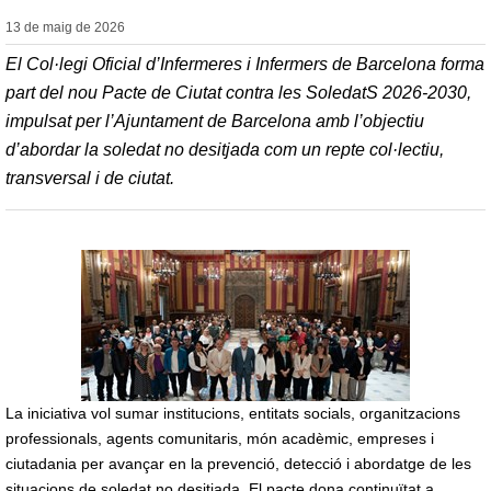
13 de maig de
2026
El Col·legi Oficial d’Infermeres i Infermers de Barcelona forma
part del nou Pacte de Ciutat contra les SoledatS 2026-2030,
impulsat per l’Ajuntament de Barcelona amb l’objectiu
d’abordar la soledat no desitjada com un repte col·lectiu,
transversal i de ciutat.
La iniciativa vol sumar institucions, entitats socials, organitzacions
professionals, agents comunitaris, món acadèmic, empreses i
ciutadania per avançar en la prevenció, detecció i abordatge de les
situacions de soledat no desitjada. El pacte dona continuïtat a