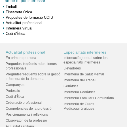
També et pot interessar ...
Treball
Finestreta única
Propostes de formació COIB
Actualitat professional
Infermera virtual
Codi d'Ètica
Actualitat professional
Especialitats infermeres
En primera persona
Informació general sobre les
especialitats infermeres
Preguntes freqüents sobre temes
professionals
Llevadores
Preguntes freqüents sobre la gestió
Infermeria de Salut Mental
infermera de la demanda
Infermeria del Treball
Campanyes
Geriàtrica
Professió
Infermeria Pediàtrica
Codi d'Ètica
Infermeria Familiar i Comunitària
Ordenació professional
Infermeria de Cures
Competències de la professió
Medicoquirúrgiques
Posicionaments i reflexions
Observatori de la professió
Actualitat sanitària