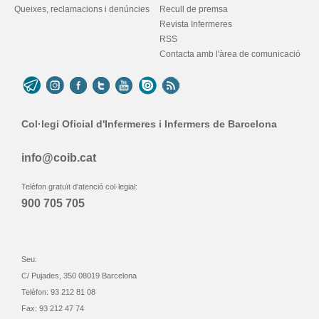
Queixes, reclamacions i denúncies
Recull de premsa
Revista Infermeres
RSS
Contacta amb l'àrea de comunicació
Col·legi Oficial d'Infermeres i Infermers de Barcelona
info@coib.cat
Telèfon gratuït d'atenció col·legial:
900 705 705
Seu:
C/ Pujades, 350 08019 Barcelona
Telèfon: 93 212 81 08
Fax: 93 212 47 74