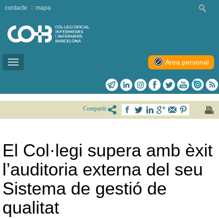
contacte
mapa
Àrea personal
Toggle
navigation
Compartir
El Col·legi supera amb èxit
l’auditoria externa del seu
Sistema de gestió de
qualitat