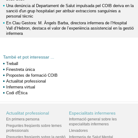
Una denúncia al Departament de Salut impulsada pel COIB deriva en la
sanció d'un grup hospitalari per atribuir extraccions sanguínies a
personal tècnic
En Clau Gestora: M. Àngels Barba, directora infermera de l’Hospital
Vall d’Hebron, destaca el valor de l’experiència assistencial en la gestió
infermera
També et pot interessar ...
Treball
Finestreta única
Propostes de formació COIB
Actualitat professional
Infermera virtual
Codi d'Ètica
Actualitat professional
Especialitats infermeres
En primera persona
Informació general sobre les
especialitats infermeres
Preguntes freqüents sobre temes
professionals
Llevadores
Preguntes freqüents sobre la gestió
Infermeria de Salut Mental