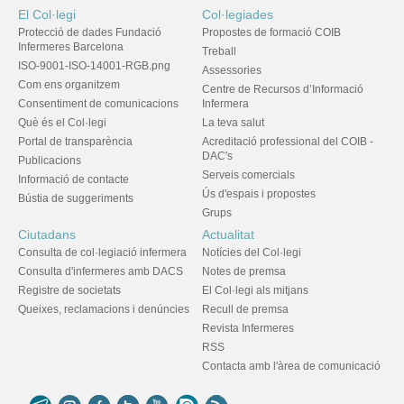
El Col·legi
Col·legiades
Protecció de dades Fundació
Propostes de formació COIB
Infermeres Barcelona
Treball
ISO-9001-ISO-14001-RGB.png
Assessories
Com ens organitzem
Centre de Recursos d’Informació
Consentiment de comunicacions
Infermera
Què és el Col·legi
La teva salut
Portal de transparència
Acreditació professional del COIB -
DAC's
Publicacions
Serveis comercials
Informació de contacte
Ús d'espais i propostes
Bústia de suggeriments
Grups
Ciutadans
Actualitat
Consulta de col·legiació infermera
Notícies del Col·legi
Consulta d'infermeres amb DACS
Notes de premsa
Registre de societats
El Col·legi als mitjans
Queixes, reclamacions i denúncies
Recull de premsa
Revista Infermeres
RSS
Contacta amb l'àrea de comunicació