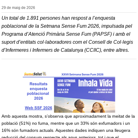
29 de maig de
2026
Un total de 1.891 persones han respost a l’enquesta
poblacional de la Setmana Sense Fum 2026, impulsada pel
Programa d’Atenció Primària Sense Fum (PAPSF) i amb el
suport d’entitats col·laboradores com el Consell de Col·legis
d’Infermeres i Infermers de Catalunya (CCIIC), entre altres.
Amb aquesta mostra, s’observa que aproximadament la meitat de la
població (51%) no fuma, mentre que un 33% són exfumadors i un
16% són fumadors actuals. Aquestes dades indiquen una lleugera
reducció del consum respecte als anys anteriors, tot i que el