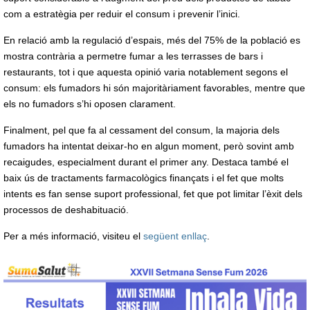
com a estratègia per reduir el consum i prevenir l’inici.
En relació amb la regulació d’espais, més del 75% de la població es
mostra contrària a permetre fumar a les terrasses de bars i
restaurants, tot i que aquesta opinió varia notablement segons el
consum: els fumadors hi són majoritàriament favorables, mentre que
els no fumadors s’hi oposen clarament.
Finalment, pel que fa al cessament del consum, la majoria dels
fumadors ha intentat deixar-ho en algun moment, però sovint amb
recaigudes, especialment durant el primer any. Destaca també el
baix ús de tractaments farmacològics finançats i el fet que molts
intents es fan sense suport professional, fet que pot limitar l’èxit dels
processos de deshabituació.
Per a més informació, visiteu el
següent enllaç
.