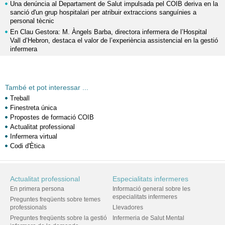
Una denúncia al Departament de Salut impulsada pel COIB deriva en la
sanció d'un grup hospitalari per atribuir extraccions sanguínies a
personal tècnic
En Clau Gestora: M. Àngels Barba, directora infermera de l’Hospital
Vall d’Hebron, destaca el valor de l’experiència assistencial en la gestió
infermera
També et pot interessar ...
Treball
Finestreta única
Propostes de formació COIB
Actualitat professional
Infermera virtual
Codi d'Ètica
Actualitat professional
Especialitats infermeres
En primera persona
Informació general sobre les
especialitats infermeres
Preguntes freqüents sobre temes
professionals
Llevadores
Preguntes freqüents sobre la gestió
Infermeria de Salut Mental