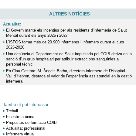
ALTRES NOTÍCIES
Actualitat
El Govern manté els incentius per als residents d'Infermeria de Salut
Mental durant els anys 2026 i 2027
L'ISFOS forma més de 20.900 infermeres i infermers durant el curs
2025-2026
Una denúncia al Departament de Salut impulsada pel COIB deriva en la
sanció d'un grup hospitalari per atribuir extraccions sanguínies a
personal tècnic
En Clau Gestora: M. Àngels Barba, directora infermera de l’Hospital
Vall d’Hebron, destaca el valor de l’experiència assistencial en la gestió
infermera
També et pot interessar ...
Treball
Finestreta única
Propostes de formació COIB
Actualitat professional
Infermera virtual