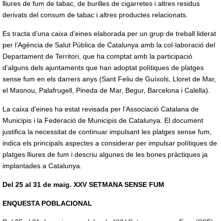
lliures de fum de tabac, de burilles de cigarretes i altres residus
derivats del consum de tabac i altres productes relacionats.
Es tracta d’una caixa d’eines elaborada per un grup de treball liderat
per l’Agència de Salut Pública de Catalunya amb la col·laboració del
Departament de Territori, que ha comptat amb la participació
d’alguns dels ajuntaments que han adoptat polítiques de platges
sense fum en els darrers anys (Sant Feliu de Guíxols, Lloret de Mar,
el Masnou, Palafrugell, Pineda de Mar, Begur, Barcelona i Calella).
La caixa d'eines ha estat revisada per l’Associació Catalana de
Municipis i la Federació de Municipis de Catalunya. El document
justifica la necessitat de continuar impulsant les platges sense fum,
indica els principals aspectes a considerar per impulsar polítiques de
platges lliures de fum i descriu algunes de les bones pràctiques ja
implantades a Catalunya.
Del 25 al 31 de maig. XXV SETMANA SENSE FUM
ENQUESTA POBLACIONAL