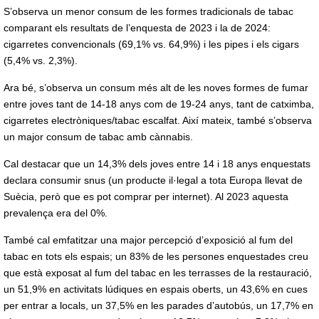
S’observa un menor consum de les formes tradicionals de tabac
comparant els resultats de l’enquesta de 2023 i la de 2024:
cigarretes convencionals (69,1% vs. 64,9%) i les pipes i els cigars
(5,4% vs. 2,3%).
Ara bé, s’observa un consum més alt de les noves formes de fumar
entre joves tant de 14-18 anys com de 19-24 anys, tant de catximba,
cigarretes electròniques/tabac escalfat. Així mateix, també s’observa
un major consum de tabac amb cànnabis.
Cal destacar que un 14,3% dels joves entre 14 i 18 anys enquestats
declara consumir snus (un producte il·legal a tota Europa llevat de
Suècia, però que es pot comprar per internet). Al 2023 aquesta
prevalença era del 0%.
També cal emfatitzar una major percepció d’exposició al fum del
tabac en tots els espais; un 83% de les persones enquestades creu
que està exposat al fum del tabac en les terrasses de la restauració,
un 51,9% en activitats lúdiques en espais oberts, un 43,6% en cues
per entrar a locals, un 37,5% en les parades d’autobús, un 17,7% en