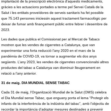
implantació de la prescripció electrònica d’aquests medicaments,
gràcies a les actuacions portades a terme pel Servei Català de la
Salut i les entitats proveïdores de serveis sanitaris ha fet possible
que 75.143 persones iniciessin aquest tractament farmacològic per
deixar de fumar amb finançament públic entre febrer i desembre de
2023.
Les dades que publica el Comissionat per al Mercat de Tabacs
mostren que les vendes de cigarretes a Catalunya, que van
experimentar una forta reducció l’any 2020 en el marc de la
pandèmia de COVID-19, va tornar a augmentar els dos anys
següents. L’any 2023, les vendes de cigarretes convencionalsi altres
productes del tabac a Catalunya van disminuir lleugerament en
relació a l’any anterior.
31 de maig. DIA MUNDIAL SENSE TABAC
Cada 31 de maig, l’Organització Mundial de la Salut (OMS) celebra
el Dia Mundial sense Tabac, que enguany porta el lema “Protegir els
infants de la interferència de la indústria del tabac”, amb l’objectiu de
recordar la importància d’adoptar mesures destinades a prevenir