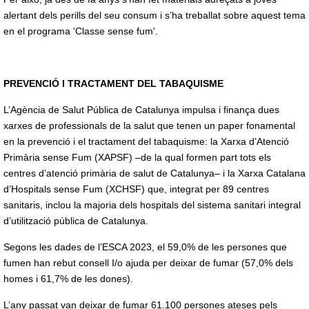
alertant dels perills del seu consum i s’ha treballat sobre aquest tema
en el programa 'Classe sense fum'.
PREVENCIÓ I TRACTAMENT DEL TABAQUISME
L’Agència de Salut Pública de Catalunya impulsa i finança dues
xarxes de professionals de la salut que tenen un paper fonamental
en la prevenció i el tractament del tabaquisme: la Xarxa d’Atenció
Primària sense Fum (XAPSF) –de la qual formen part tots els
centres d’atenció primària de salut de Catalunya– i la Xarxa Catalana
d’Hospitals sense Fum (XCHSF) que, integrat per 89 centres
sanitaris, inclou la majoria dels hospitals del sistema sanitari integral
d’utilització pública de Catalunya.
Segons les dades de l’ESCA 2023, el 59,0% de les persones que
fumen han rebut consell I/o ajuda per deixar de fumar (57,0% dels
homes i 61,7% de les dones).
L’any passat van deixar de fumar 61.100 persones ateses pels