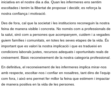
iniciativa en el nostre dia a dia. Quan les infermeres ens sentim
escoltades i tenim la llibertat de proposar i decidir, es reforça la
nostra confiança i motivació.
Des de fora, cal que la societat i les institucions reconeguin la nostra
feina de manera visible i concreta. No només com a professionals de
la salut, sinó com a persones que acompanyem, cuidem i a vegades
guiem famílies i comunitats, en totes les seves etapes de la vida. És
important que es valori la nostra implicació i que es tradueixi en
condicions laborals justes, recursos adequats i oportunitats reals de
creixement. Bàsic reconeixement de la nostra categoria professional.
En definitiva, el reconeixement de les infermeres implica mirar-nos
amb respecte, escoltar-nos i confiar en nosaltres, tant dins de l’equip
com fora, i això ens permet fer millor la feina que estimem i impactar
de manera positiva en la vida de les persones.