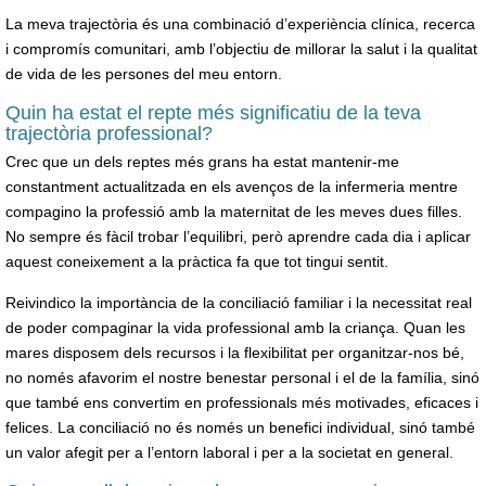
La meva trajectòria és una combinació d’experiència clínica, recerca
i compromís comunitari, amb l’objectiu de millorar la salut i la qualitat
de vida de les persones del meu entorn.
Quin ha estat el repte més significatiu de la teva
trajectòria professional?
Crec que un dels reptes més grans ha estat mantenir-me
constantment actualitzada en els avenços de la infermeria mentre
compagino la professió amb la maternitat de les meves dues filles.
No sempre és fàcil trobar l’equilibri, però aprendre cada dia i aplicar
aquest coneixement a la pràctica fa que tot tingui sentit.
Reivindico la importància de la conciliació familiar i la necessitat real
de poder compaginar la vida professional amb la criança. Quan les
mares disposem dels recursos i la flexibilitat per organitzar-nos bé,
no només afavorim el nostre benestar personal i el de la família, sinó
que també ens convertim en professionals més motivades, eficaces i
felices. La conciliació no és només un benefici individual, sinó també
un valor afegit per a l’entorn laboral i per a la societat en general.