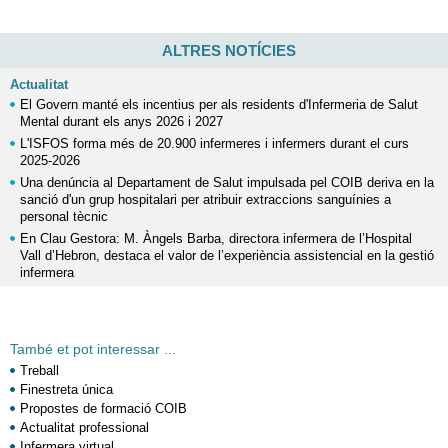
ALTRES NOTÍCIES
Actualitat
El Govern manté els incentius per als residents d'Infermeria de Salut
Mental durant els anys 2026 i 2027
L'ISFOS forma més de 20.900 infermeres i infermers durant el curs
2025-2026
Una denúncia al Departament de Salut impulsada pel COIB deriva en la
sanció d'un grup hospitalari per atribuir extraccions sanguínies a
personal tècnic
En Clau Gestora: M. Àngels Barba, directora infermera de l’Hospital
Vall d’Hebron, destaca el valor de l’experiència assistencial en la gestió
infermera
També et pot interessar ...
Treball
Finestreta única
Propostes de formació COIB
Actualitat professional
Infermera virtual