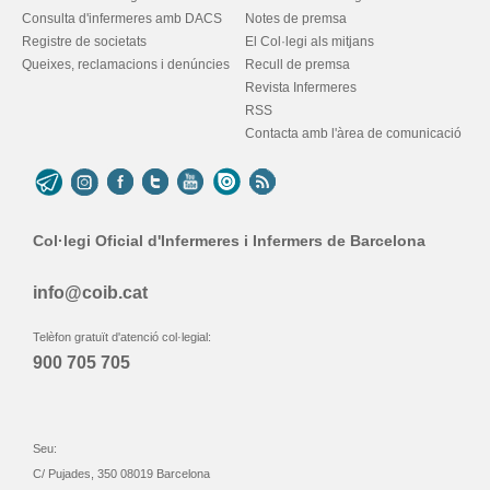
Consulta d'infermeres amb DACS
Notes de premsa
Registre de societats
El Col·legi als mitjans
Queixes, reclamacions i denúncies
Recull de premsa
Revista Infermeres
RSS
Contacta amb l'àrea de comunicació
Col·legi Oficial d'Infermeres i Infermers de Barcelona
info@coib.cat
Telèfon gratuït d'atenció col·legial:
900 705 705
Seu:
C/ Pujades, 350 08019 Barcelona