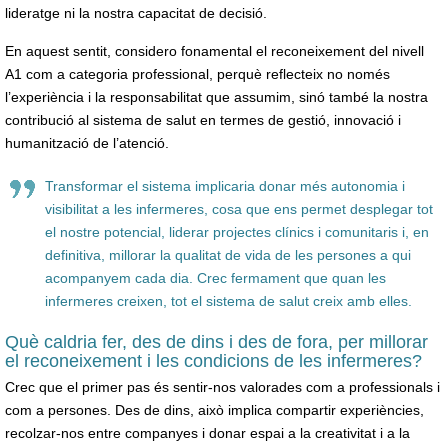
lideratge ni la nostra capacitat de decisió.
En aquest sentit, considero fonamental el reconeixement del nivell
A1 com a categoria professional, perquè reflecteix no només
l’experiència i la responsabilitat que assumim, sinó també la nostra
contribució al sistema de salut en termes de gestió, innovació i
humanització de l’atenció.
Transformar el sistema implicaria donar més autonomia i
visibilitat a les infermeres, cosa que ens permet desplegar tot
el nostre potencial, liderar projectes clínics i comunitaris i, en
definitiva, millorar la qualitat de vida de les persones a qui
acompanyem cada dia. Crec fermament que quan les
infermeres creixen, tot el sistema de salut creix amb elles.
Què caldria fer, des de dins i des de fora, per millorar
el reconeixement i les condicions de les infermeres?
Crec que el primer pas és sentir-nos valorades com a professionals i
com a persones. Des de dins, això implica compartir experiències,
recolzar-nos entre companyes i donar espai a la creativitat i a la