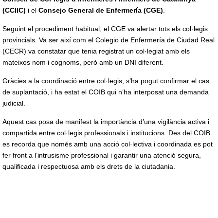
(CCIIC)
i el
Consejo General de Enfermería (CGE)
.
Seguint el procediment habitual, el CGE va alertar tots els col·legis
provincials. Va ser així com el Colegio de Enfermería de Ciudad Real
(CECR) va constatar que tenia registrat un col·legiat amb els
mateixos nom i cognoms, però amb un DNI diferent.
Gràcies a la coordinació entre col·legis, s’ha pogut confirmar el cas
de suplantació, i ha estat el COIB qui n’ha interposat una demanda
judicial.
Aquest cas posa de manifest la importància d’una vigilància activa i
compartida entre col·legis professionals i institucions. Des del COIB
es recorda que només amb una acció col·lectiva i coordinada es pot
fer front a l’intrusisme professional i garantir una atenció segura,
qualificada i respectuosa amb els drets de la ciutadania.