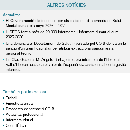
ALTRES NOTÍCIES
Actualitat
El Govern manté els incentius per als residents d'Infermeria de Salut
Mental durant els anys 2026 i 2027
L'ISFOS forma més de 20.900 infermeres i infermers durant el curs
2025-2026
Una denúncia al Departament de Salut impulsada pel COIB deriva en la
sanció d'un grup hospitalari per atribuir extraccions sanguínies a
personal tècnic
En Clau Gestora: M. Àngels Barba, directora infermera de l’Hospital
Vall d’Hebron, destaca el valor de l’experiència assistencial en la gestió
infermera
També et pot interessar ...
Treball
Finestreta única
Propostes de formació COIB
Actualitat professional
Infermera virtual
Codi d'Ètica