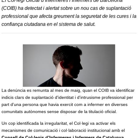
El Col·legi Oficial d’Infermeres i Infermers de Barcelona
(COIB) ha detectat i alertat sobre un nou cas de suplantació
professional que afecta greument la seguretat de les cures i la
confiança ciutadana en el sistema de salut.
La denúncia es remunta al mes de maig, quan el COIB va identificar
indicis clars de suplantació d'identitat i d'intrusisme professional per
part d'una persona que havia exercit com a infermer en diverses
comunitats autònomes sense disposar de la titulació oficial.
Un cop identificada la irregularitat, el Col·legi va activar els
mecanismes de comunicació i col·laboració institucional amb el
Consell de Col·legis d’Infermeres i Infermers de Catalunya