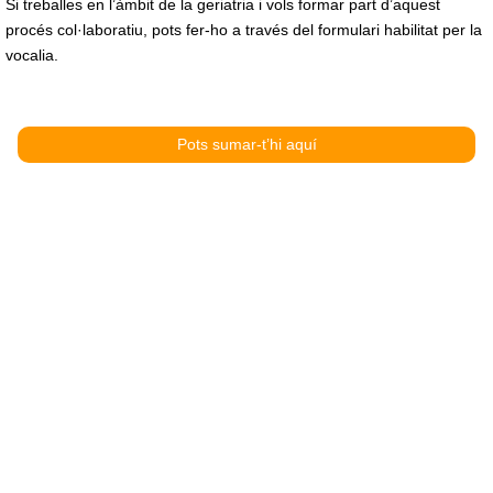
Si treballes en l’àmbit de la geriatria i vols formar part d’aquest
procés col·laboratiu, pots fer-ho a través del formulari habilitat per la
vocalia.
Pots sumar-t’hi aquí