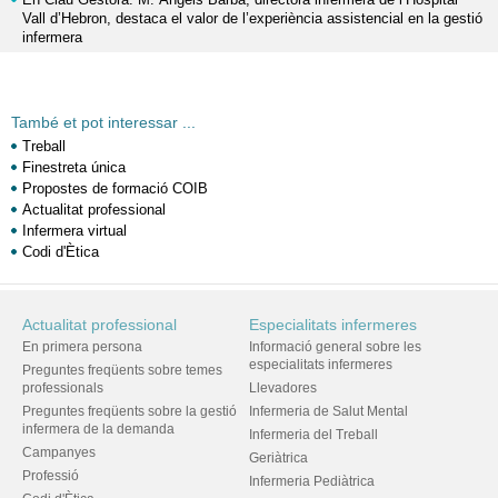
Vall d’Hebron, destaca el valor de l’experiència assistencial en la gestió
infermera
També et pot interessar ...
Treball
Finestreta única
Propostes de formació COIB
Actualitat professional
Infermera virtual
Codi d'Ètica
Actualitat professional
Especialitats infermeres
En primera persona
Informació general sobre les
especialitats infermeres
Preguntes freqüents sobre temes
professionals
Llevadores
Preguntes freqüents sobre la gestió
Infermeria de Salut Mental
infermera de la demanda
Infermeria del Treball
Campanyes
Geriàtrica
Professió
Infermeria Pediàtrica