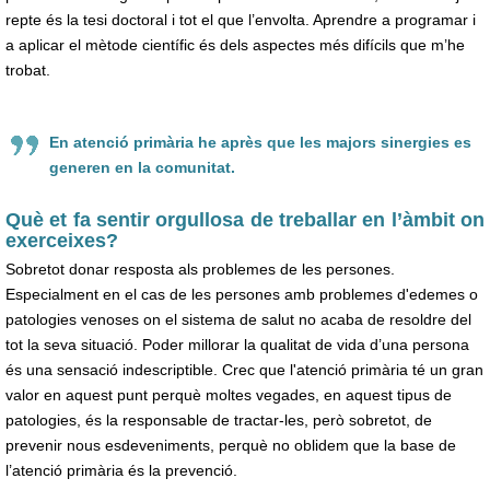
repte és la tesi doctoral i tot el que l’envolta. Aprendre a programar i
a aplicar el mètode científic és dels aspectes més difícils que m’he
trobat.
En atenció primària he après que les majors sinergies es
generen en la comunitat.
Què et fa sentir orgullosa de treballar en l’àmbit on
exerceixes?
Sobretot donar resposta als problemes de les persones.
Especialment en el cas de les persones amb problemes d'edemes o
patologies venoses on el sistema de salut no acaba de resoldre del
tot la seva situació. Poder millorar la qualitat de vida d’una persona
és una sensació indescriptible. Crec que l'atenció primària té un gran
valor en aquest punt perquè moltes vegades, en aquest tipus de
patologies, és la responsable de tractar-les, però sobretot, de
prevenir nous esdeveniments, perquè no oblidem que la base de
l’atenció primària és la prevenció.