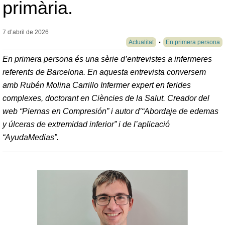
primària.
7 d’abril de
2026
Actualitat
En primera persona
En primera persona és una sèrie d’entrevistes a infermeres
referents de Barcelona. En aquesta entrevista conversem
amb Rubén Molina Carrillo Infermer expert en ferides
complexes, doctorant en Ciències de la Salut. Creador del
web “Piernas en Compresión” i autor d’“Abordaje de edemas
y úlceras de extremidad inferior” i de l’aplicació
“AyudaMedias”.