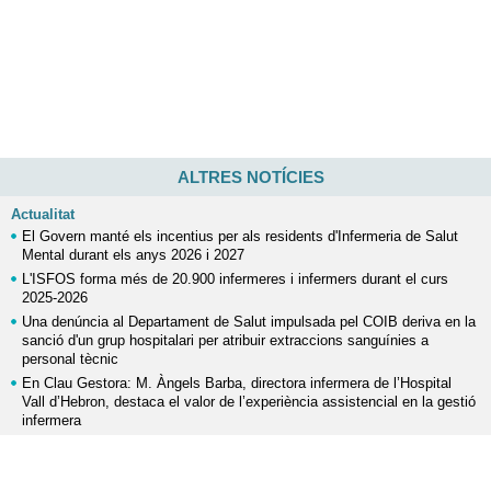
ALTRES NOTÍCIES
Actualitat
El Govern manté els incentius per als residents d'Infermeria de Salut
Mental durant els anys 2026 i 2027
L'ISFOS forma més de 20.900 infermeres i infermers durant el curs
2025-2026
Una denúncia al Departament de Salut impulsada pel COIB deriva en la
sanció d'un grup hospitalari per atribuir extraccions sanguínies a
personal tècnic
En Clau Gestora: M. Àngels Barba, directora infermera de l’Hospital
Vall d’Hebron, destaca el valor de l’experiència assistencial en la gestió
infermera