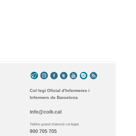
Col·legi Oficial d'Infermeres i
Infermers de Barcelona
info@coib.cat
Telèfon gratuït d'atenció col·legial:
900 705 705