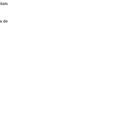
itats
sa de