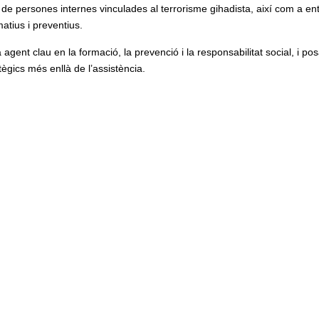
ó de persones internes vinculades al terrorisme gihadista, així com a ent
atius i preventius.
ent clau en la formació, la prevenció i la responsabilitat social, i po
tègics més enllà de l’assistència.