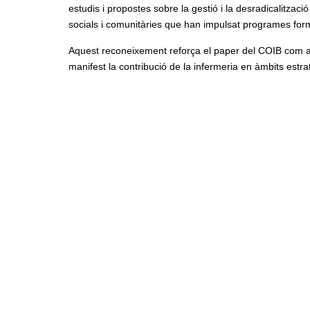
estudis i propostes sobre la gestió i la desradicalitzaci
socials i comunitàries que han impulsat programes form
Aquest reconeixement reforça el paper del COIB com a ag
manifest la contribució de la infermeria en àmbits estra